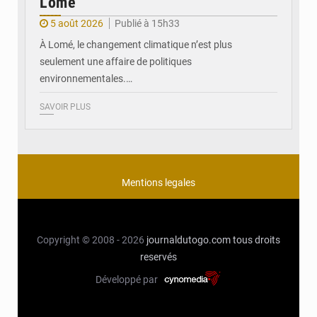
Lomé
5 août 2026
Publié à 15h33
À Lomé, le changement climatique n’est plus
seulement une affaire de politiques
environnementales.…
SAVOIR PLUS
Mentions legales
Copyright © 2008 - 2026
journaldutogo.com
tous droits
reservés
Développé par