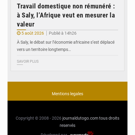
Travail domestique non rémunéré :
à Saly, l’Afrique veut en mesurer la
valeur
5 août 2026
Publié à 14h26
À Saly, le débat sur l’économie africaine s’est déplacé
vers un territoire longtemps…
SAVOIR PLUS
Mentions legales
Copyright © 2008 - 2026
journaldutogo.com
tous droits
reservés