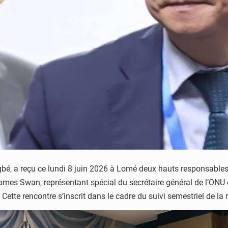
é, a reçu ce lundi 8 juin 2026 à Lomé deux hauts responsables 
ames Swan, représentant spécial du secrétaire général de l’ON
Cette rencontre s’inscrit dans le cadre du suivi semestriel de la 