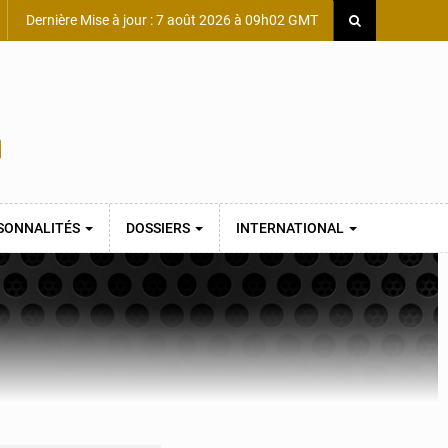
Dernière Mise à jour : 7 août 2026 à 09h02 GMT
SONNALITÉS
DOSSIERS
INTERNATIONAL