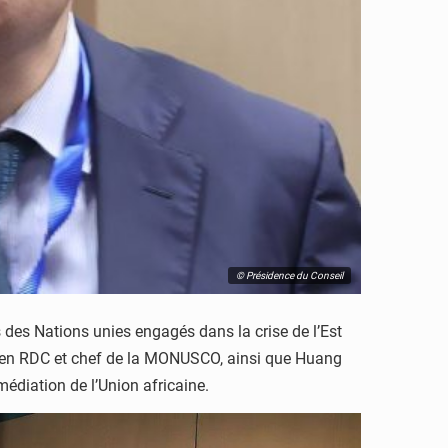
© Présidence du Conseil
des Nations unies engagés dans la crise de l’Est
U en RDC et chef de la MONUSCO, ainsi que Huang
médiation de l’Union africaine.