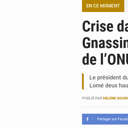
EN CE MOMENT
Crise d
Gnassin
de l’O
Le président du
Lomé deux hau
PUBLIÉ PAR
HELENE SOUR
Partager sur Face