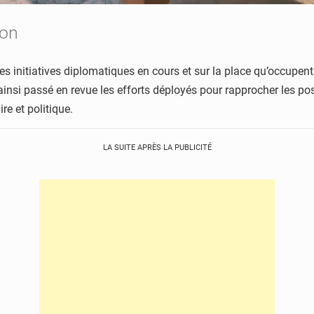
ion
des initiatives diplomatiques en cours et sur la place qu’occupe
 ainsi passé en revue les efforts déployés pour rapprocher les po
re et politique.
LA SUITE APRÈS LA PUBLICITÉ