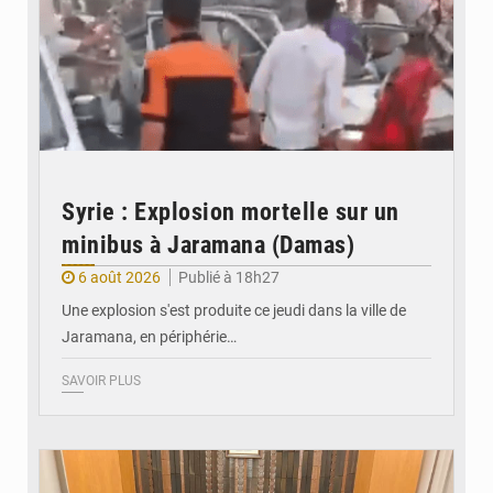
Syrie : Explosion mortelle sur un
minibus à Jaramana (Damas)
6 août 2026
Publié à 18h27
Une explosion s'est produite ce jeudi dans la ville de
Jaramana, en périphérie…
SAVOIR PLUS
© Ministère des Finances et du Budget du Togo