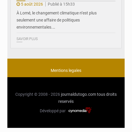
5 août 2026
Publié à 15h33
À Lomé, le changement climatique n’est plus
seulement une affaire de politiques
environnementales.…
SAVOIR PLUS
Mentions legales
Copyright © 2008 - 2026
journaldutogo.com
tous droits
reservés
Développé par