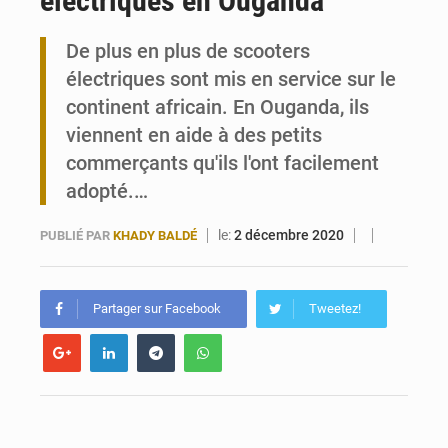
électriques en Ouganda
Travail domestique non rémunéré : à Saly, l’Afrique veut en mesurer la valeur
De plus en plus de scooters
électriques sont mis en service sur le
Maurice : Démission de la ministre Véronique Leu-Govind
continent africain. En Ouganda, ils
viennent en aide à des petits
commerçants qu'ils l'ont facilement
adopté.…
le:
2 décembre 2020
PUBLIÉ PAR
KHADY BALDÉ
Partager sur Facebook
Tweetez!