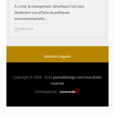
À Lomé, le changement climatique n’est plus
seulement une affaire de politiques
environnementales.…
SAVOIR PLUS
Mentions legales
Copyright © 2008 - 2026
journaldutogo.com
tous droits
reservés
Développé par