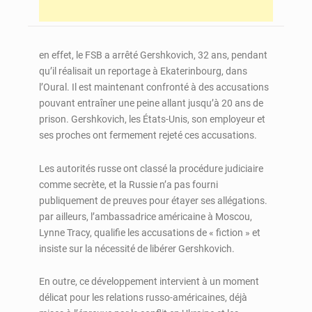
en effet, le FSB a arrêté Gershkovich, 32 ans, pendant
qu’il réalisait un reportage à Ekaterinbourg, dans
l’Oural. Il est maintenant confronté à des accusations
pouvant entraîner une peine allant jusqu’à 20 ans de
prison. Gershkovich, les États-Unis, son employeur et
ses proches ont fermement rejeté ces accusations.
Les autorités russe ont classé la procédure judiciaire
comme secrète, et la Russie n’a pas fourni
publiquement de preuves pour étayer ses allégations.
par ailleurs, l’ambassadrice américaine à Moscou,
Lynne Tracy, qualifie les accusations de « fiction » et
insiste sur la nécessité de libérer Gershkovich.
En outre, ce développement intervient à un moment
délicat pour les relations russo-américaines, déjà