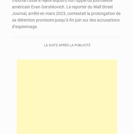
tribunal russe a rejeté aujourd’hui l’appel du journaliste
américain Evan Gershkovich. Le reporter du Wall Street
Journal, arrêté en mars 2023, contestait la prolongation de
sa détention provisoire jusqu’à fin juin sur des accusations
d’espionnage.
LA SUITE APRÈS LA PUBLICITÉ