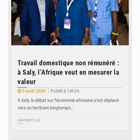
Travail domestique non rémunéré :
à Saly, l’Afrique veut en mesurer la
valeur
5 août 2026
Publié à 14h26
À Saly, le débat sur l’économie africaine s’est déplacé
vers un territoire longtemps…
SAVOIR PLUS
© Véronique Leu-Govind