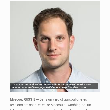
© Les autorités américaines ont accusé la Russie de détenir Gershkovich
comme monnaie d’échange potentielle pour des prisonniers russes.
Moscou, RUSSIE
— Dans un verdict qui souligne les
tensions croissantes entre Moscou et Washington, un