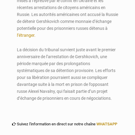
mises à l’épreuve par le conflit en Ukraine et les
récentes arrestations de citoyens américains en
Russie. Les autorités américaines ont accusé la Russie
de détenir Gershkovich comme monnaie d’échange
potentielle pour des prisonniers russes détenus à
l’étranger.
La décision du tribunal survient juste avant le premier
anniversaire de l’arrestation de Gershkovich, une
période marquée par des prolongations
systématiques de sa détention provisoire. Les efforts
pour sa libération pourraient aussi se compliquer
davantage suite à la mort en prison de l’opposant
russe Alexeï Navalny, qui faisait partie d’un projet
d’échange de prisonniers en cours de négociations.
Suivez l'information en direct sur notre chaîne
WHATSAPP