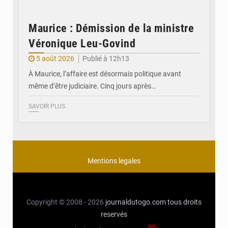
Maurice : Démission de la ministre
Véronique Leu-Govind
5 août 2026
Publié à 12h13
À Maurice, l’affaire est désormais politique avant
même d’être judiciaire. Cinq jours après…
SAVOIR PLUS
Mentions legales
Copyright © 2008 - 2026
journaldutogo.com
tous droits
reservés