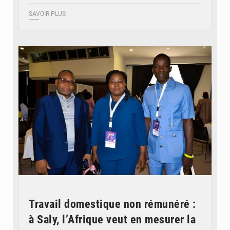
SAVOIR PLUS
© Coeur Solidaire Togo
Travail domestique non rémunéré :
à Saly, l’Afrique veut en mesurer la