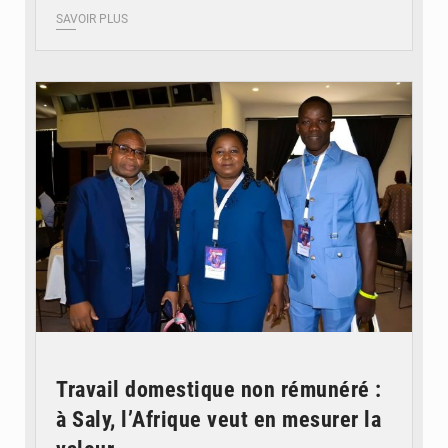
SAVOIR PLUS
© Coeur Solidaire Togo
Travail domestique non rémunéré :
à Saly, l’Afrique veut en mesurer la