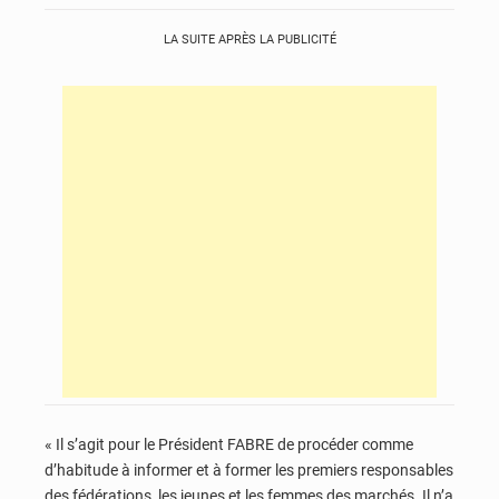
LA SUITE APRÈS LA PUBLICITÉ
« Il s’agit pour le Président FABRE de procéder comme
d’habitude à informer et à former les premiers responsables
des fédérations, les jeunes et les femmes des marchés. Il n’a