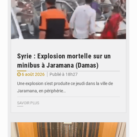
Syrie : Explosion mortelle sur un
minibus à Jaramana (Damas)
6 août 2026
Publié à 18h27
Une explosion s'est produite ce jeudi dans la ville de
Jaramana, en périphérie…
SAVOIR PLUS
© Ministère des Finances et du Budget du Togo