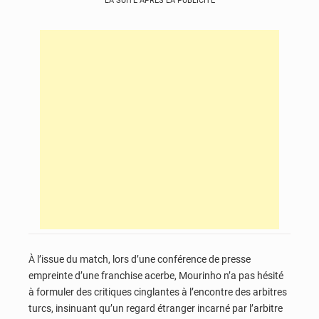
LA SUITE APRÈS LA PUBLICITÉ
À l’issue du match, lors d’une conférence de presse
empreinte d’une franchise acerbe, Mourinho n’a pas hésité
à formuler des critiques cinglantes à l’encontre des arbitres
turcs, insinuant qu’un regard étranger incarné par l’arbitre