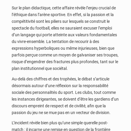
Sur le plan didactique, cette affaire révèle l’enjeu crucial de
l’éthique dans l’arène sportive. En effet, si la passion et la
compétitivité sont les piliers sur lesquels se construit le
spectacle du football, elles ne sauraient excuser l’emploi
d’un langage qui porte atteinte aux valeurs fondamentales
du vivre-ensemble. La tentation de recourir à des
expressions hyperboliques ou même injurieuses, bien que
parfois perçue comme un moyen de galvaniser ses troupes,
risque d’engendrer des fractures plus profondes, tant sur le
plan institutionnel que sociétal.
Au-delà des chiffres et des trophées, le débat s’articule
désormais autour d’une réflexion sur la responsabilité
sociale des personnalités du sport. Les clubs, tout comme
les instances dirigeantes, se doivent d’être les gardiens d’un
discours empreint de respect et de civilité, afin que la
passion du jeu ne se mue pas en un vecteur de division.
L’incident révèle bien plus qu’une simple querelle post-
match : il incarne une remise en question de la frontière