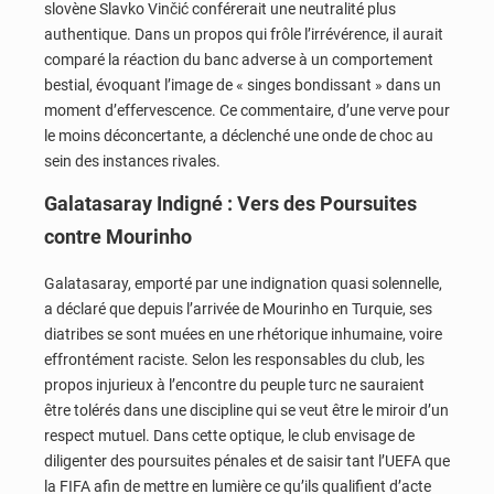
slovène Slavko Vinčić conférerait une neutralité plus
authentique. Dans un propos qui frôle l’irrévérence, il aurait
comparé la réaction du banc adverse à un comportement
bestial, évoquant l’image de « singes bondissant » dans un
moment d’effervescence. Ce commentaire, d’une verve pour
le moins déconcertante, a déclenché une onde de choc au
sein des instances rivales.
Galatasaray Indigné : Vers des Poursuites
contre Mourinho
Galatasaray, emporté par une indignation quasi solennelle,
a déclaré que depuis l’arrivée de Mourinho en Turquie, ses
diatribes se sont muées en une rhétorique inhumaine, voire
effrontément raciste. Selon les responsables du club, les
propos injurieux à l’encontre du peuple turc ne sauraient
être tolérés dans une discipline qui se veut être le miroir d’un
respect mutuel. Dans cette optique, le club envisage de
diligenter des poursuites pénales et de saisir tant l’UEFA que
la FIFA afin de mettre en lumière ce qu’ils qualifient d’acte