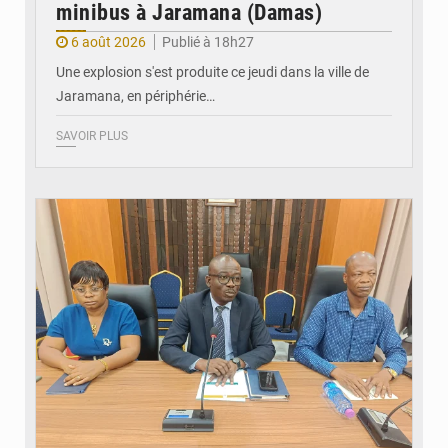
minibus à Jaramana (Damas)
6 août 2026
Publié à 18h27
Une explosion s'est produite ce jeudi dans la ville de
Jaramana, en périphérie…
SAVOIR PLUS
© Ministère des Finances et du Budget du Togo