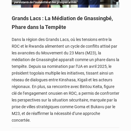
persistants de l'instabilité et des groupes armés.
Grands Lacs : La Médiation de Gnassingbé,
Phare dans la Tempête
Dans la région des Grands Lacs, où les tensions entre la
RDC et le Rwanda alimentent un cycle de conflits attisé par
les avancées du Mouvement du 23 Mars (M23), la
médiation de Gnassingbé apparaît comme un phare dans la
tempête. Depuis sa nomination par l’UA en avril 2025, le
président togolais multiplie les initiatives, tissant ainsi un
réseau de dialogues entre Kinshasa, Kigali et les acteurs
régionaux. En plus, sa rencontre avec Bintou Keita, figure
clé de l’engagement onusien en RDC, a permis de confronter
les perspectives sur la situation sécuritaire, marquée par la
prise de villes stratégiques comme Goma et Bukavu par le
M23, et de réaffirmer la nécessité d’une approche
concertée.