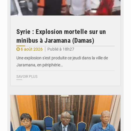
Syrie : Explosion mortelle sur un
minibus à Jaramana (Damas)
6 août 2026
Publié à 18h27
Une explosion s'est produite ce jeudi dans la ville de
Jaramana, en périphérie…
SAVOIR PLUS
© Ministère des Finances et du Budget du Togo