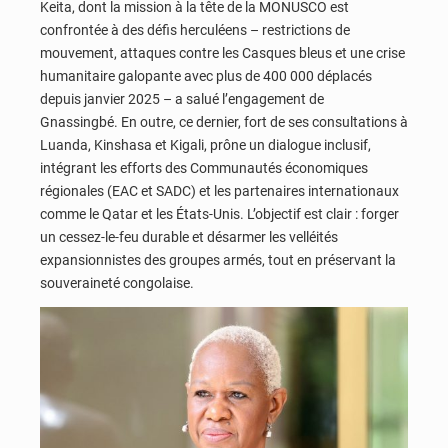
Keita, dont la mission à la tête de la MONUSCO est
confrontée à des défis herculéens – restrictions de
mouvement, attaques contre les Casques bleus et une crise
humanitaire galopante avec plus de 400 000 déplacés
depuis janvier 2025 – a salué l’engagement de
Gnassingbé. En outre, ce dernier, fort de ses consultations à
Luanda, Kinshasa et Kigali, prône un dialogue inclusif,
intégrant les efforts des Communautés économiques
régionales (EAC et SADC) et les partenaires internationaux
comme le Qatar et les États-Unis. L’objectif est clair : forger
un cessez-le-feu durable et désarmer les velléités
expansionnistes des groupes armés, tout en préservant la
souveraineté congolaise.