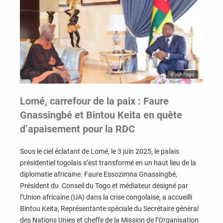
© JD Togo
Lomé, carrefour de la paix : Faure
Gnassingbé et Bintou Keita en quête
d’apaisement pour la RDC
Sous le ciel éclatant de Lomé, le 3 juin 2025, le palais
présidentiel togolais s’est transformé en un haut lieu de la
diplomatie africaine. Faure Essozimna Gnassingbé,
Président du Conseil du Togo et médiateur désigné par
l’Union africaine (UA) dans la crise congolaise, a accueilli
Bintou Keita, Représentante spéciale du Secrétaire général
des Nations Unies et cheffe de la Mission de l’Organisation