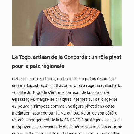
Le Togo, artisan de la Concorde : un rôle pivot
pour la paix régionale
Cette rencontre à Lomé, où les murs du palais résonnent
encore des échos des luttes pour la paix régionale, illustre la
volonté du Togo de s’ériger en artisan de la concorde.
Gnassingbé, malgré les critiques internes sur sa longévité
au pouvoir, s’impose comme une figure pivot dans cette
médiation, soutenu par l’ONU et l’UA. Keita, de son côté, a
réitéré l’engagement de la MONUSCO à protéger les civils et
à appuyer les processus de paix, même si la mission entame
son retrait progressif de certaines provinces, comme le Sud-