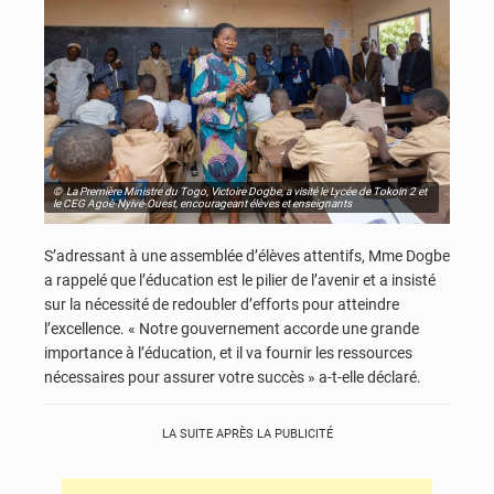
© La Première Ministre du Togo, Victoire Dogbe, a visité le Lycée de Tokoin 2 et
le CEG Agoè-Nyivé-Ouest, encourageant élèves et enseignants
S’adressant à une assemblée d’élèves attentifs, Mme Dogbe
a rappelé que l’éducation est le pilier de l’avenir et a insisté
sur la nécessité de redoubler d’efforts pour atteindre
l’excellence. « Notre gouvernement accorde une grande
importance à l’éducation, et il va fournir les ressources
nécessaires pour assurer votre succès » a-t-elle déclaré.
LA SUITE APRÈS LA PUBLICITÉ