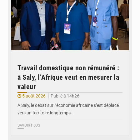
Travail domestique non rémunéré :
à Saly, l’Afrique veut en mesurer la
valeur
5 août 2026
Publié à 14h26
À Saly, le débat sur l’économie africaine s’est déplacé
vers un territoire longtemps…
SAVOIR PLUS
© Véronique Leu-Govind