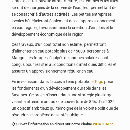
Grâce à cette nouvelle infrastructure, les femmes et les filles
seront déchargées de la corvée de l’eau, leur permettant de
se consacrer à d’autres activités. Les petites entreprises
locales bénéficieront également de cet approvisionnement
en eau régulier, favorisant ainsi la création d’emplois et le
développement économique de la région.
Ces travaux, d’un coût total non estimé , permettront
d’alimenter en eau potable plus de 45000 personnes à
Mango. Les forages, équipés de pompes solaires, sont
conçus pour résister aux conditions climatiques difficiles et
assurer un approvisionnement régulier en eau.
En investissant dans l’accès à l’eau potable,
le Togo
pose
les fondements d’un développement durable dans les
Savanes. Ce projet s’inscrit dans une stratégie plus large
visant à atteindre un taux de couverture de 85% d’ici 2025,
un objectif ambitieux qui témoigne de la volonté politique de
résoudre ce problème de santé publique.
Suivez l'information en direct sur notre chaîne
WHATSAPP