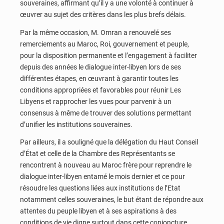
souveraines, affirmant qu’il y a une volonté à continuer à
œuvrer au sujet des critères dans les plus brefs délais.
Par la même occasion, M. Omran a renouvelé ses
remerciements au Maroc, Roi, gouvernement et peuple,
pour la disposition permanente et l’engagement à faciliter
depuis des années le dialogue inter-libyen lors de ses
différentes étapes, en œuvrant à garantir toutes les
conditions appropriées et favorables pour réunir Les
Libyens et rapprocher les vues pour parvenir à un
consensus à même de trouver des solutions permettant
d’unifier les institutions souveraines.
Par ailleurs, il a souligné que la délégation du Haut Conseil
d’État et celle de la Chambre des Représentants se
rencontrent à nouveau au Maroc frère pour reprendre le
dialogue inter-libyen entamé le mois dernier et ce pour
résoudre les questions liées aux institutions de l’Etat
notamment celles souveraines, le but étant de répondre aux
attentes du peuple libyen et à ses aspirations à des
conditions de vie digne surtout dans cette conjoncture