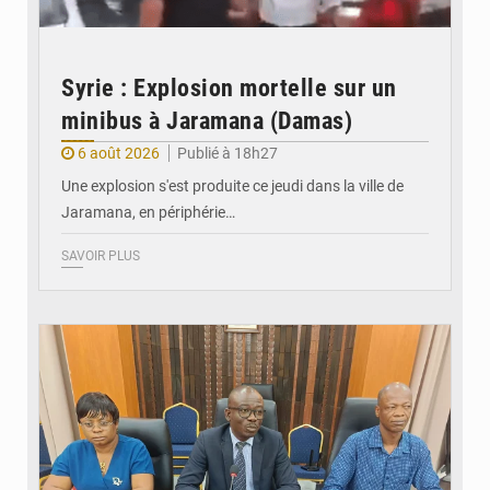
Syrie : Explosion mortelle sur un
minibus à Jaramana (Damas)
6 août 2026
Publié à 18h27
Une explosion s'est produite ce jeudi dans la ville de
Jaramana, en périphérie…
SAVOIR PLUS
© Ministère des Finances et du Budget du Togo