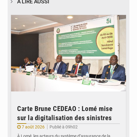
À LIRE AUSSI
© Ministère de la Santé et des Assurances
Carte Brune CEDEAO : Lomé mise
sur la digitalisation des sinistres
7 août 2026
Publié à 09h02
À Lomé, les acteurs du système d’assurance de la