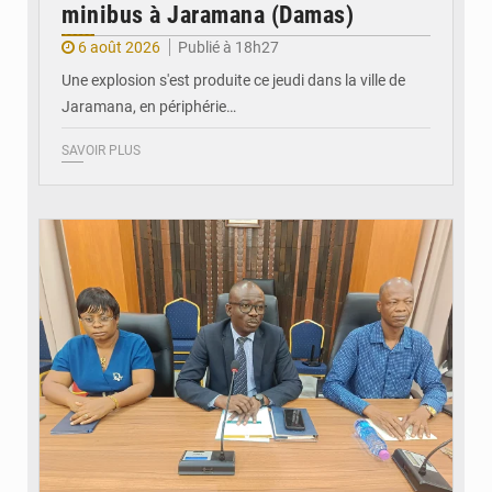
minibus à Jaramana (Damas)
6 août 2026
Publié à 18h27
Une explosion s'est produite ce jeudi dans la ville de
Jaramana, en périphérie…
SAVOIR PLUS
© Ministère des Finances et du Budget du Togo