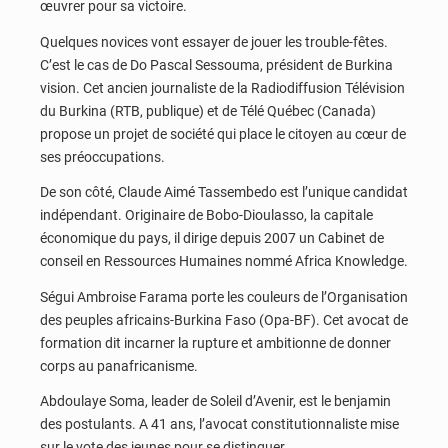
œuvrer pour sa victoire.
Quelques novices vont essayer de jouer les trouble-fêtes.
C’est le cas de Do Pascal Sessouma, président de Burkina
vision. Cet ancien journaliste de la Radiodiffusion Télévision
du Burkina (RTB, publique) et de Télé Québec (Canada)
propose un projet de société qui place le citoyen au cœur de
ses préoccupations.
De son côté, Claude Aimé Tassembedo est l’unique candidat
indépendant. Originaire de Bobo-Dioulasso, la capitale
économique du pays, il dirige depuis 2007 un Cabinet de
conseil en Ressources Humaines nommé Africa Knowledge.
Ségui Ambroise Farama porte les couleurs de l’Organisation
des peuples africains-Burkina Faso (Opa-BF). Cet avocat de
formation dit incarner la rupture et ambitionne de donner
corps au panafricanisme.
Abdoulaye Soma, leader de Soleil d’Avenir, est le benjamin
des postulants. A 41 ans, l’avocat constitutionnaliste mise
sur le vote des jeunes pour se distinguer.