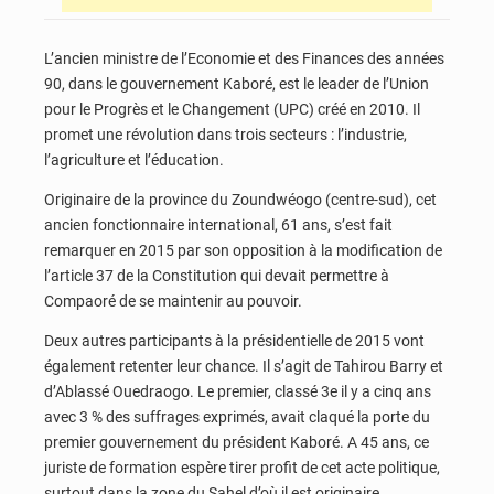
L’ancien ministre de l’Economie et des Finances des années
90, dans le gouvernement Kaboré, est le leader de l’Union
pour le Progrès et le Changement (UPC) créé en 2010. Il
promet une révolution dans trois secteurs : l’industrie,
l’agriculture et l’éducation.
Originaire de la province du Zoundwéogo (centre-sud), cet
ancien fonctionnaire international, 61 ans, s’est fait
remarquer en 2015 par son opposition à la modification de
l’article 37 de la Constitution qui devait permettre à
Compaoré de se maintenir au pouvoir.
Deux autres participants à la présidentielle de 2015 vont
également retenter leur chance. Il s’agit de Tahirou Barry et
d’Ablassé Ouedraogo. Le premier, classé 3e il y a cinq ans
avec 3 % des suffrages exprimés, avait claqué la porte du
premier gouvernement du président Kaboré. A 45 ans, ce
juriste de formation espère tirer profit de cet acte politique,
surtout dans la zone du Sahel d’où il est originaire.