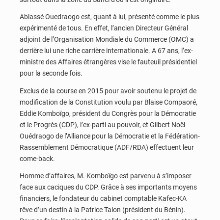
Ablassé Ouedraogo est, quant à lui, présenté comme le plus
expérimenté de tous. En effet, l’ancien Directeur Général
adjoint de l’Organisation Mondiale du Commerce (OMC) a
derrière lui une riche carrière internationale. A 67 ans, l’ex-
ministre des Affaires étrangères vise le fauteuil présidentiel
pour la seconde fois.
Exclus de la course en 2015 pour avoir soutenu le projet de
modification de la Constitution voulu par Blaise Compaoré,
Eddie Komboïgo, président du Congrès pour la Démocratie
et le Progrès (CDP), l’ex-parti au pouvoir, et Gilbert Noël
Ouédraogo de l’Alliance pour la Démocratie et la Fédération-
Rassemblement Démocratique (ADF/RDA) effectuent leur
come-back.
Homme d’affaires, M. Komboïgo est parvenu à s’imposer
face aux caciques du CDP. Grâce à ses importants moyens
financiers, le fondateur du cabinet comptable Kafec-KA
rêve d’un destin à la Patrice Talon (président du Bénin).