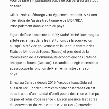
Pour ce faire, l’implantation solide de son parti est un atout
de taille.
Gilbert Noël Ouédraogo veut également rebondir. A 51 ans,
il bénéficie de l’assise traditionnelle de l’ADF/RDA.
Principalement dans le nord du pays.
Figure de l’aile dissidente du CDP, Kadré Désiré Ouédraogo a
affûté ses armes dans les institutions de la sous-région
puisqu’il a été vice-gouverneur de la Banque centrale des
Etats de l’Afrique de l’ouest (Bceao) et président de la
Commission de la Communauté économique des Etats de
l’Afrique de l’ouest (Cedeao). Le candidat d’Agir ensemble a
aussi occupé la fonction de Premier ministre dans son
pays.
En exil au Canada depuis 2016, Yacouba Isaac Zida est
aussi en lice. L’ancien Premier ministre de la transition est
sous le coup d’un mandat d’arrêt pour « désertion en temps
de paix et refus d’obéissance ». En son absence, les cadres
du Mouvement du Peuple pour le Salut (MPS) entendent