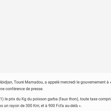
’Abidjan, Touré Mamadou, a appelé mercredi le gouvernement à «
’une conférence de presse.
 le prix du Kg du poisson garba (faux thon), toute taxe compris
ns un rayon de 300 Km; et à 900 Fcfa au-delà ».