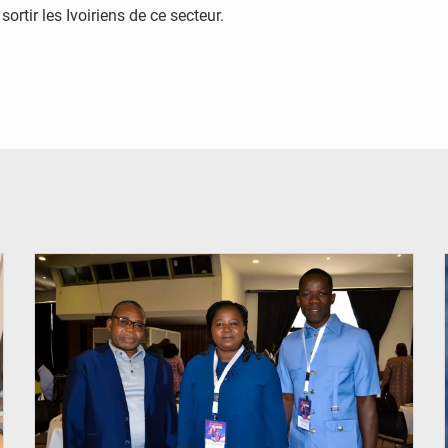
 sortir les Ivoiriens de ce secteur.
© Coeur Solidaire Togo