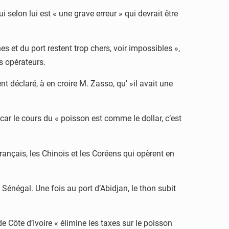
 selon lui est « une grave erreur » qui devrait être
 et du port restent trop chers, voir impossibles »,
s opérateurs.
t déclaré, à en croire M. Zasso, qu' »il avait une
, car le cours du « poisson est comme le dollar, c’est
Français, les Chinois et les Coréens qui opèrent en
u Sénégal. Une fois au port d’Abidjan, le thon subit
 Côte d’Ivoire « élimine les taxes sur le poisson