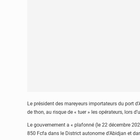
Le président des mareyeurs importateurs du port d
de thon, au risque de « tuer » les opérateurs, lors d
Le gouvernement a « plafonné (le 22 décembre 2021)
850 Fcfa dans le District autonome d’Abidjan et da