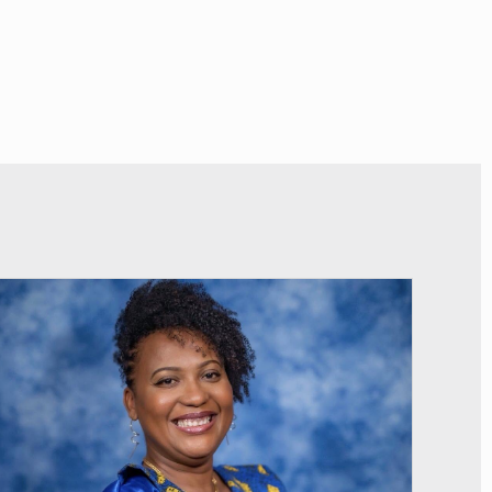
© Véronique Leu-Govind