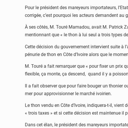
Pour le président des mareyeurs importateurs, l’Etat 
corrigée, c’est pourquoi les acteurs demandent au g
À ses côtés, M. Touré Mamadou, avait M. Patrick Zass
mentionnant que « le thon à lui seul a trois types d
Cette décision du gouvernement intervient suite à l’
pénurie de thon en Côte d’Ivoire alors que le moment
M. Touré a fait remarquer que « pour fixer un prix qu
flexible, ça monte, ça descend, quand il y a poisson, 
Il a fait observer que pour faire bouger un thonier o
mer pour approvisionner le marché ivoirien.
Le thon vendu en Côte d’Ivoire, indiquera-t-il, vient
« trois taxes » et si cette décision est maintenue il 
Dans cet élan, le président des mareyeurs importate