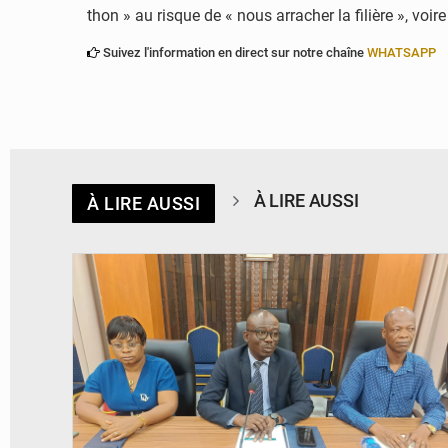
thon » au risque de « nous arracher la filière », voire
Suivez l'information en direct sur notre chaîne
WHATSAPP
À LIRE AUSSI
À LIRE AUSSI
© Ministère des Finances et du Budget du Togo