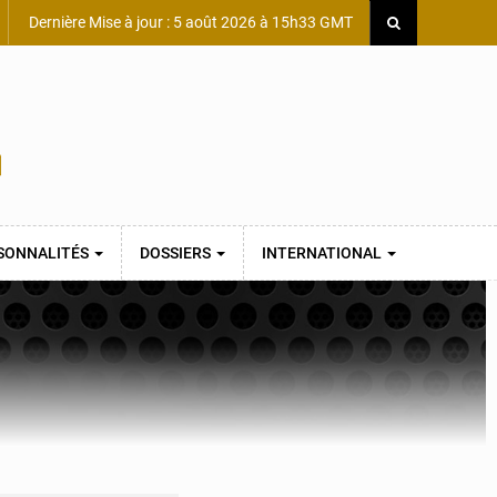
Dernière Mise à jour : 5 août 2026 à 15h33 GMT
SONNALITÉS
DOSSIERS
INTERNATIONAL