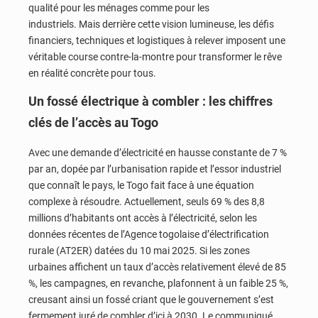
qualité pour les ménages comme pour les
industriels. Mais derrière cette vision lumineuse, les défis
financiers, techniques et logistiques à relever imposent une
véritable course contre-la-montre pour transformer le rêve
en réalité concrète pour tous.
Un fossé électrique à combler : les chiffres
clés de l’accès au Togo
Avec une demande d’électricité en hausse constante de 7 %
par an, dopée par l’urbanisation rapide et l’essor industriel
que connaît le pays, le Togo fait face à une équation
complexe à résoudre. Actuellement, seuls 69 % des 8,8
millions d’habitants ont accès à l’électricité, selon les
données récentes de l’Agence togolaise d’électrification
rurale (AT2ER) datées du 10 mai 2025. Si les zones
urbaines affichent un taux d’accès relativement élevé de 85
%, les campagnes, en revanche, plafonnent à un faible 25 %,
creusant ainsi un fossé criant que le gouvernement s’est
fermement juré de combler d’ici à 2030. Le communiqué