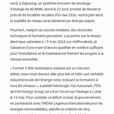
nord, à Dapaong, un système innovant de stockage
d’énergie de 40 MWh, lancé le 22 avril, promet de desservir
près de 60 localités reculées d’ici mai 2026, renforçant ainsi
la stabilité du réseau local alimenté par énergie solaire.
Pourtant, malgré ces succès notables, des obstacles
techniques et humains persistent. Les pertes sur le réseau
électrique, estimées à 15 % en 2024 (un chiffre élevé), et
l’absence d’une main-d’œuvre qualifiée en nombre suffisant
pour l’installation et la maintenance freinent les progrès à la
vitesse souhaitée.
« Former 3 000 techniciens solaires est un très bon
début, mais nous devons aller plus loin et bâtir une véritable
industrie locale de l’énergie verte, incluant la formation à
tous les niveaux », a plaidé Ketowoglo Yao Azoumah, PDG
de KYA-Energy Group, lors d’un forum sur l’énergie à Lomé
le 13 mai. Pour combler ce déficit crucial, le gouvernement,
en partenariat avec l’IRENA (Agence internationale pour les
énergies renouvelables), planifie la création de cinq