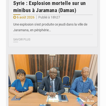
Syrie : Explosion mortelle sur un
minibus à Jaramana (Damas)
6 août 2026
Publié à 18h27
Une explosion s'est produite ce jeudi dans la ville de
Jaramana, en périphérie…
SAVOIR PLUS
© Ministère des Finances et du Budget du Togo