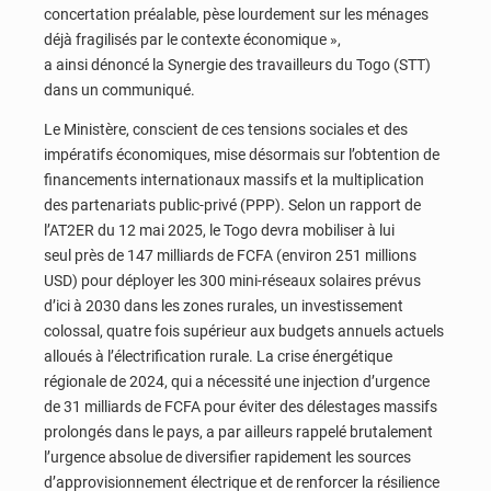
concertation préalable, pèse lourdement sur les ménages
déjà fragilisés par le contexte économique »,
a ainsi dénoncé la Synergie des travailleurs du Togo (STT)
dans un communiqué.
Le Ministère, conscient de ces tensions sociales et des
impératifs économiques, mise désormais sur l’obtention de
financements internationaux massifs et la multiplication
des partenariats public-privé (PPP). Selon un rapport de
l’AT2ER du 12 mai 2025, le Togo devra mobiliser à lui
seul près de 147 milliards de FCFA (environ 251 millions
USD) pour déployer les 300 mini-réseaux solaires prévus
d’ici à 2030 dans les zones rurales, un investissement
colossal, quatre fois supérieur aux budgets annuels actuels
alloués à l’électrification rurale. La crise énergétique
régionale de 2024, qui a nécessité une injection d’urgence
de 31 milliards de FCFA pour éviter des délestages massifs
prolongés dans le pays, a par ailleurs rappelé brutalement
l’urgence absolue de diversifier rapidement les sources
d’approvisionnement électrique et de renforcer la résilience