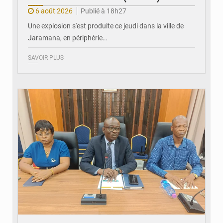
6 août 2026
Publié à 18h27
Une explosion s'est produite ce jeudi dans la ville de
Jaramana, en périphérie…
SAVOIR PLUS
© Ministère des Finances et du Budget du Togo