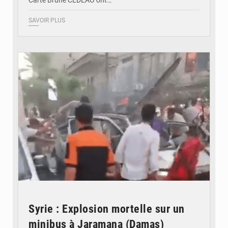
Carte Brune CEDEAO ont…
SAVOIR PLUS
© JDB
Syrie : Explosion mortelle sur un
minibus à Jaramana (Damas)