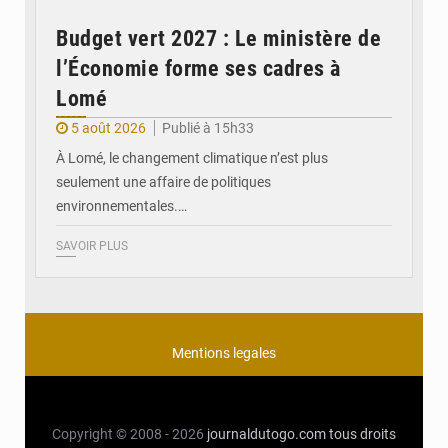
Budget vert 2027 : Le ministère de
l’Économie forme ses cadres à
Lomé
5 août 2026
Publié à 15h33
À Lomé, le changement climatique n’est plus
seulement une affaire de politiques
environnementales.…
SAVOIR PLUS
Mentions legales
Copyright © 2008 - 2026
journaldutogo.com
tous droits