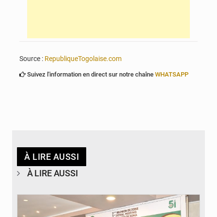
Source :
RepubliqueTogolaise.com
Suivez l'information en direct sur notre chaîne
WHATSAPP
À LIRE AUSSI
À LIRE AUSSI
© Ministère de la Santé et des Assurances