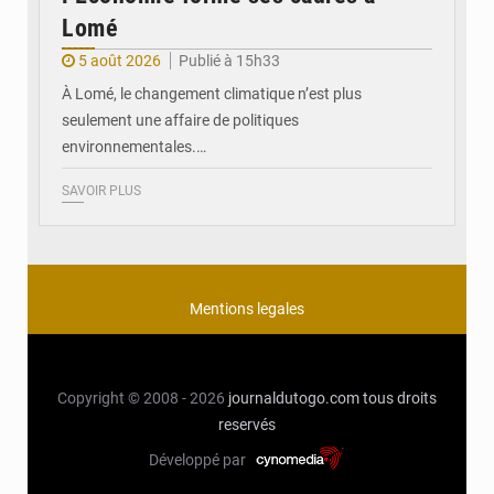
Lomé
5 août 2026
Publié à 15h33
À Lomé, le changement climatique n’est plus
seulement une affaire de politiques
environnementales.…
SAVOIR PLUS
Mentions legales
Copyright © 2008 - 2026
journaldutogo.com
tous droits
reservés
Développé par