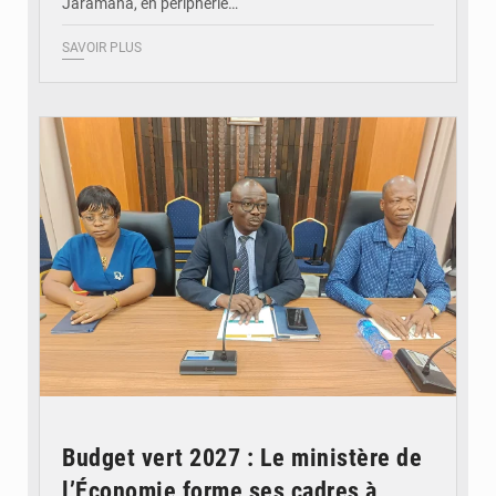
Jaramana, en périphérie…
SAVOIR PLUS
© Ministère des Finances et du Budget du Togo
Budget vert 2027 : Le ministère de
l’Économie forme ses cadres à