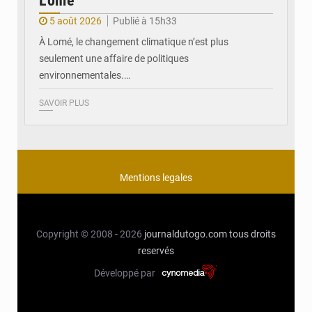
Lomé
5 août 2026
Publié à 15h33
À Lomé, le changement climatique n’est plus
seulement une affaire de politiques
environnementales.…
SAVOIR PLUS
Mentions legales
Copyright © 2008 - 2026
journaldutogo.com
tous droits
reservés
Développé par