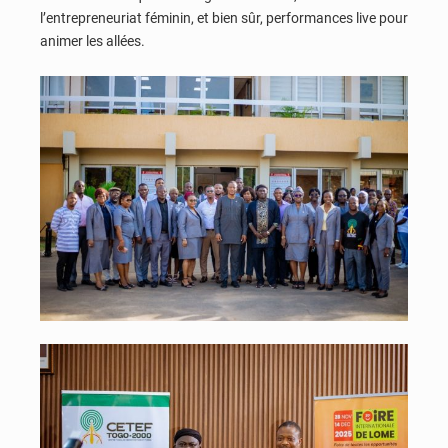
l’entrepreneuriat féminin, et bien sûr, performances live pour
animer les allées.