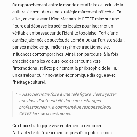
Ce rapprochement entre le monde des affaires et celui de la
culture s’inscrit dans une stratégie mûrement réfléchie. En
effet, en choisissant King Mensah, le CETEF mise sur une
figure qui dépasse les scènes locales pour incarner un
véritable ambassadeur de l’identité togolaise. Fort d’une
carrière jalonnée de succès, de Lomé à Dakar, l’artiste séduit
par ses mélodies qui mêlent rythmes traditionnels et
influences contemporaines. Ainsi, son parcours, à la fois
enraciné dans les valeurs locales et tourné vers
l’international, reflète pleinement la philosophie de la FIL :
un carrefour où l’innovation économique dialogue avec
l’héritage culturel.
« Associer notre foire à une telle figure, c’est injecter
une dose d’authenticité dans nos échanges
professionnels »,
a commenté un responsable du
CETEF lors de la cérémonie.
Ce choix stratégique vise également à renforcer
l’attractivité de l’événement auprès d’un public jeune et