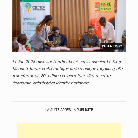
CETEF TOGO
© JD Togo
La FIL 2025 mise sur l’authenticité : en s’associant à King
Mensah, figure emblématique de la musique togolaise, elle
transforme sa 20ᵉ édition en carrefour vibrant entre
économie, créativité et identité nationale.
LA SUITE APRÈS LA PUBLICITÉ