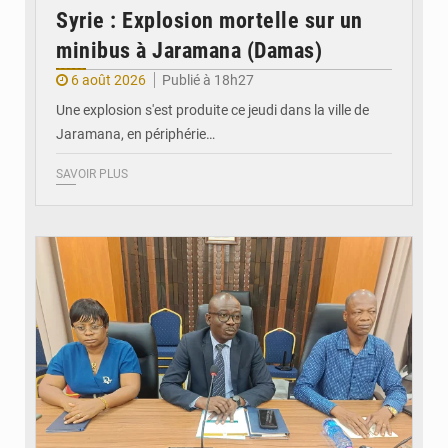
Syrie : Explosion mortelle sur un
minibus à Jaramana (Damas)
6 août 2026
Publié à 18h27
Une explosion s'est produite ce jeudi dans la ville de
Jaramana, en périphérie…
SAVOIR PLUS
© Ministère des Finances et du Budget du Togo