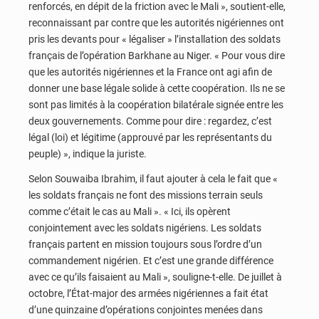
renforcés, en dépit de la friction avec le Mali », soutient-elle,
reconnaissant par contre que les autorités nigériennes ont
pris les devants pour « légaliser » l’installation des soldats
français de l’opération Barkhane au Niger. « Pour vous dire
que les autorités nigériennes et la France ont agi afin de
donner une base légale solide à cette coopération. Ils ne se
sont pas limités à la coopération bilatérale signée entre les
deux gouvernements. Comme pour dire : regardez, c’est
légal (loi) et légitime (approuvé par les représentants du
peuple) », indique la juriste.
Selon Souwaiba Ibrahim, il faut ajouter à cela le fait que «
les soldats français ne font des missions terrain seuls
comme c’était le cas au Mali ». « Ici, ils opèrent
conjointement avec les soldats nigériens. Les soldats
français partent en mission toujours sous l’ordre d’un
commandement nigérien. Et c’est une grande différence
avec ce qu’ils faisaient au Mali », souligne-t-elle. De juillet à
octobre, l’État-major des armées nigériennes a fait état
d’une quinzaine d’opérations conjointes menées dans