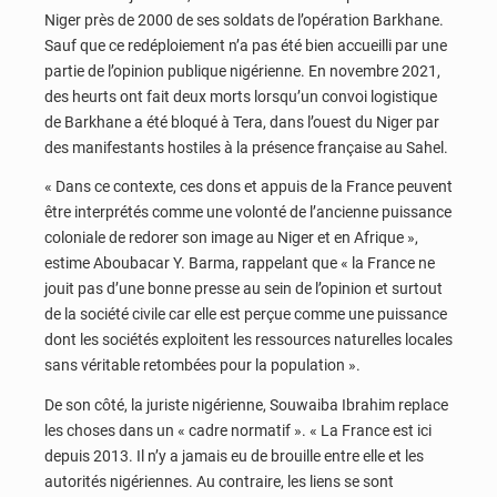
Niger près de 2000 de ses soldats de l’opération Barkhane.
Sauf que ce redéploiement n’a pas été bien accueilli par une
partie de l’opinion publique nigérienne. En novembre 2021,
des heurts ont fait deux morts lorsqu’un convoi logistique
de Barkhane a été bloqué à Tera, dans l’ouest du Niger par
des manifestants hostiles à la présence française au Sahel.
« Dans ce contexte, ces dons et appuis de la France peuvent
être interprétés comme une volonté de l’ancienne puissance
coloniale de redorer son image au Niger et en Afrique »,
estime Aboubacar Y. Barma, rappelant que « la France ne
jouit pas d’une bonne presse au sein de l’opinion et surtout
de la société civile car elle est perçue comme une puissance
dont les sociétés exploitent les ressources naturelles locales
sans véritable retombées pour la population ».
De son côté, la juriste nigérienne, Souwaiba Ibrahim replace
les choses dans un « cadre normatif ». « La France est ici
depuis 2013. Il n’y a jamais eu de brouille entre elle et les
autorités nigériennes. Au contraire, les liens se sont