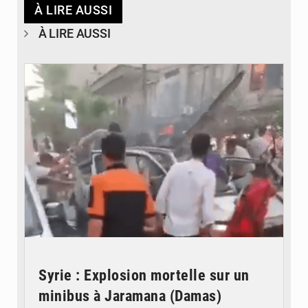
À LIRE AUSSI
À LIRE AUSSI
© JDB
Syrie : Explosion mortelle sur un
minibus à Jaramana (Damas)