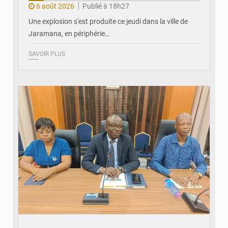
6 août 2026
Publié à 18h27
Une explosion s'est produite ce jeudi dans la ville de
Jaramana, en périphérie…
SAVOIR PLUS
© Ministère des Finances et du Budget du Togo