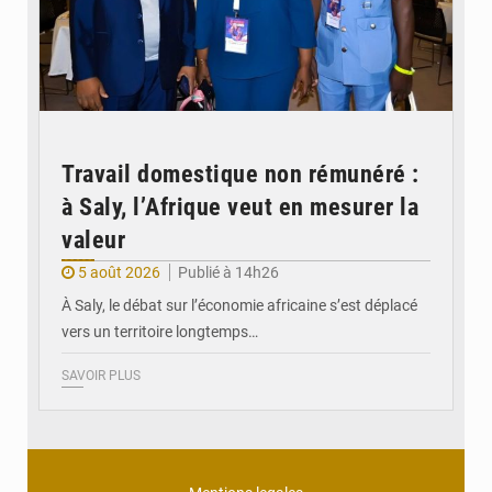
Travail domestique non rémunéré :
à Saly, l’Afrique veut en mesurer la
valeur
5 août 2026
Publié à 14h26
À Saly, le débat sur l’économie africaine s’est déplacé
vers un territoire longtemps…
SAVOIR PLUS