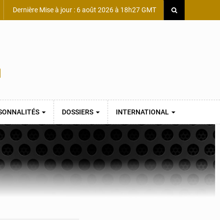
Dernière Mise à jour : 6 août 2026 à 18h27 GMT
SONNALITÉS
DOSSIERS
INTERNATIONAL