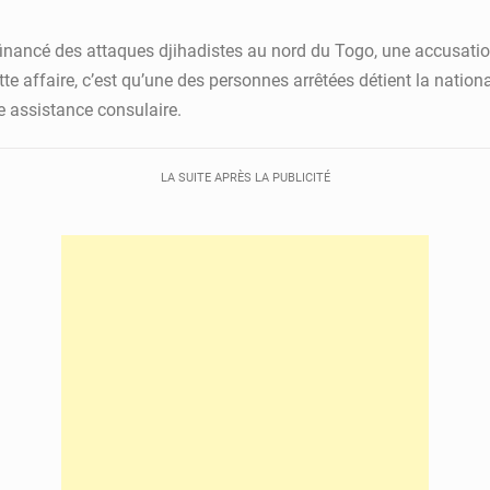
inancé des attaques djihadistes au nord du Togo, une accusatio
tte affaire, c’est qu’une des personnes arrêtées détient la natio
 assistance consulaire.
LA SUITE APRÈS LA PUBLICITÉ