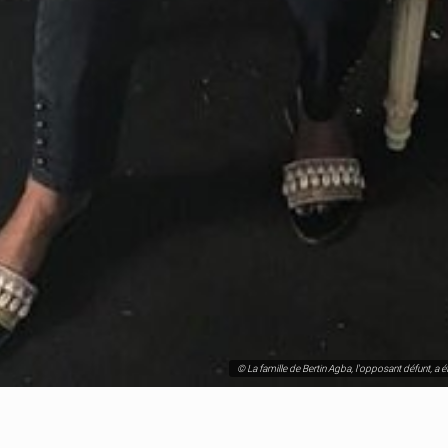
© La famille de Bertin Agba, l'opposant défunt, a 