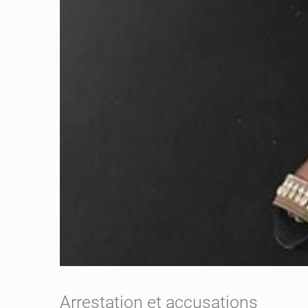
Arrestation et accusations