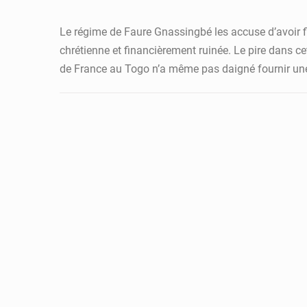
Le régime de Faure Gnassingbé les accuse d’avoir f
chrétienne et financièrement ruinée. Le pire dans ce
de France au Togo n’a même pas daigné fournir une