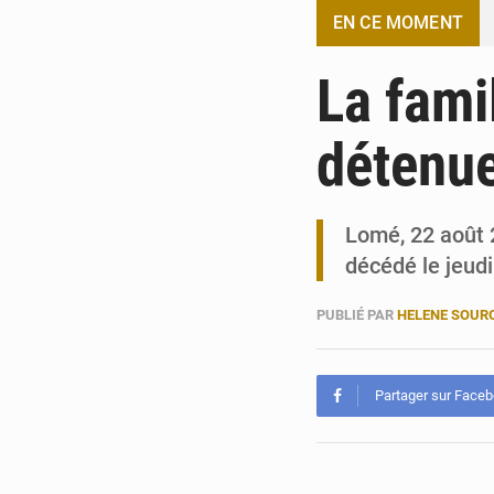
EN CE MOMENT
La fami
détenue
Lomé, 22 août 2
décédé le jeud
PUBLIÉ PAR
HELENE SOUR
Partager sur Face