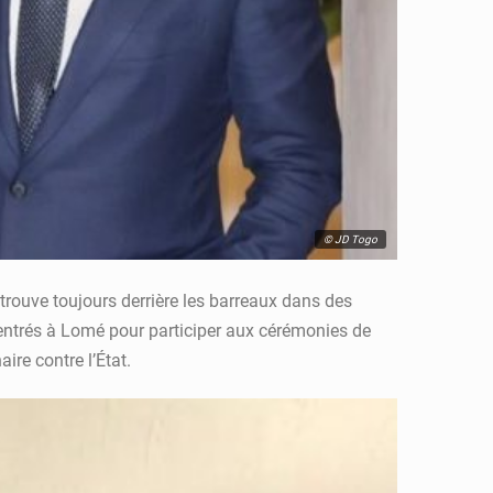
© JD Togo
trouve toujours derrière les barreaux dans des
entrés à Lomé pour participer aux cérémonies de
ire contre l’État.