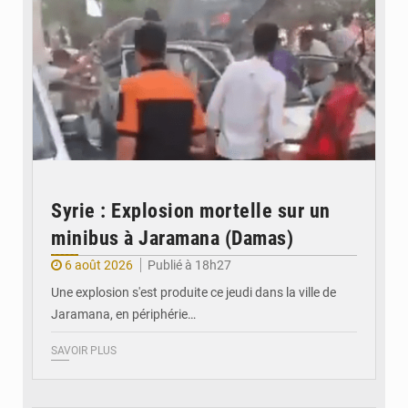
Syrie : Explosion mortelle sur un
minibus à Jaramana (Damas)
6 août 2026
Publié à 18h27
Une explosion s'est produite ce jeudi dans la ville de
Jaramana, en périphérie…
SAVOIR PLUS
© Ministère des Finances et du Budget du Togo