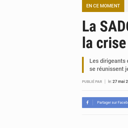
EN CE MOMENT
La SAD
la cris
Les dirigeants
se réunissent 
le:
27 mai 
PUBLIÉ PAR
Partager sur Face