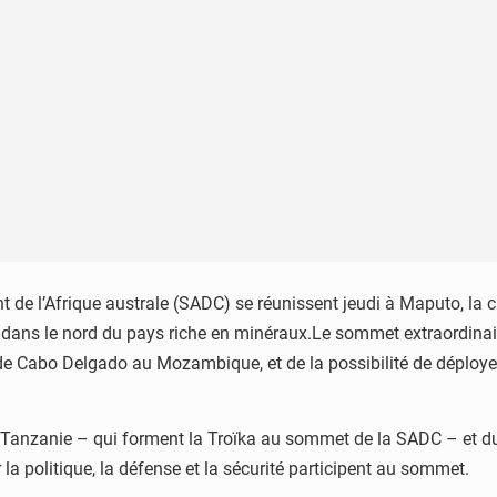
de l’Afrique australe (SADC) se réunissent jeudi à Maputo, la 
le dans le nord du pays riche en minéraux.Le sommet extraordinai
 de Cabo Delgado au Mozambique, et de la possibilité de déploye
Tanzanie – qui forment la Troïka au sommet de la SADC – et d
a politique, la défense et la sécurité participent au sommet.