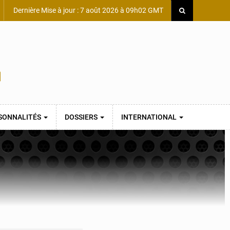
Dernière Mise à jour : 7 août 2026 à 09h02 GMT
SONNALITÉS
DOSSIERS
INTERNATIONAL