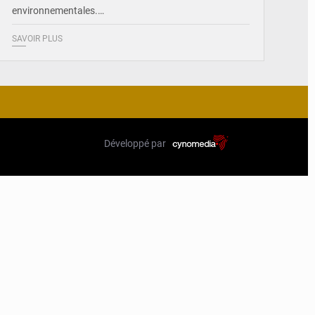
environnementales.…
SAVOIR PLUS
Développé par