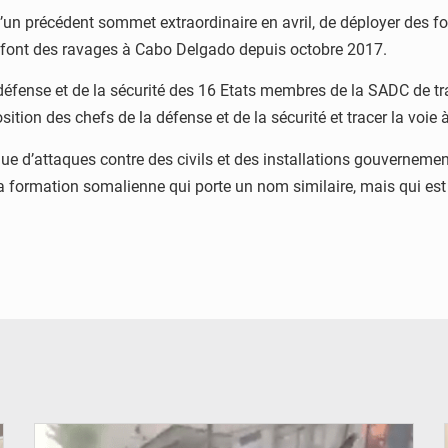
d’un précédent sommet extraordinaire en avril, de déployer des 
ui font des ravages à Cabo Delgado depuis octobre 2017.
éfense et de la sécurité des 16 Etats membres de la SADC de trav
sition des chefs de la défense et de la sécurité et tracer la voie à
ue d’attaques contre des civils et des installations gouverneme
la formation somalienne qui porte un nom similaire, mais qui est
© JDB