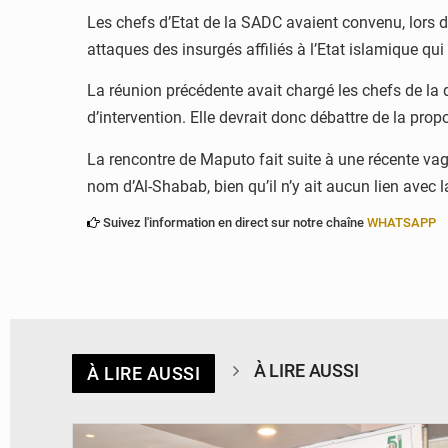
Les chefs d’Etat de la SADC avaient convenu, lors 
attaques des insurgés affiliés à l’Etat islamique q
La réunion précédente avait chargé les chefs de la d
d’intervention. Elle devrait donc débattre de la propo
La rencontre de Maputo fait suite à une récente vag
nom d’Al-Shabab, bien qu’il n’y ait aucun lien avec 
Suivez l'information en direct sur notre chaîne
WHATSAPP
À LIRE AUSSI
À LIRE AUSSI
© Ministère de la Santé et des Assurances