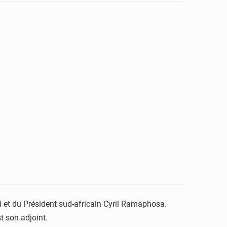
si et du Président sud-africain Cyril Ramaphosa.
t son adjoint.