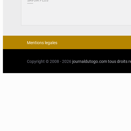
SAVOIR PLUS
Mentions legales
Copyright © 2008 - 2026
journaldutogo.com
tous droits 