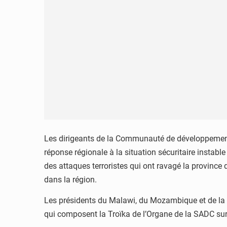
Les dirigeants de la Communauté de développement 
réponse régionale à la situation sécuritaire instab
des attaques terroristes qui ont ravagé la province
dans la région.
Les présidents du Malawi, du Mozambique et de la 
qui composent la Troïka de l’Organe de la SADC sur l