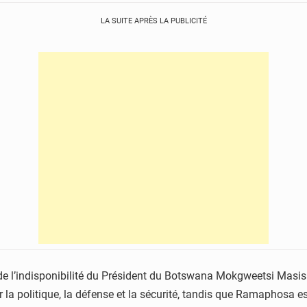
LA SUITE APRÈS LA PUBLICITÉ
on de l’indisponibilité du Président du Botswana Mokgweetsi Masi
 la politique, la défense et la sécurité, tandis que Ramaphosa es