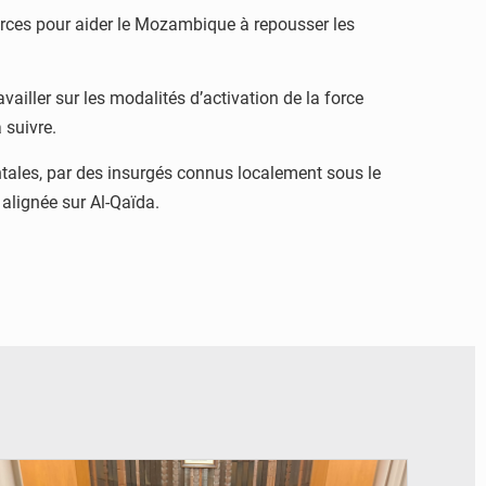
forces pour aider le Mozambique à repousser les
ailler sur les modalités d’activation de la force
 suivre.
ntales, par des insurgés connus localement sous le
 alignée sur Al-Qaïda.
© Ministère des Finances et du Budget du Togo