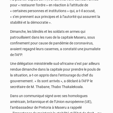
pour « restaurer l’ordre » en réaction à l’attitude de
« certaines personnes et institutions » qui, a-t-il accusé,
« s’en prennent aux principes et à l’autorité qui assurent la
stabilité et la démocratie ».
Dimanche, les blindés et les soldats en armes qui
patrouillaient dans les rues de la capitale Maseru, sous
confinement pour cause de pandémie de coronavirus,
avaient regagné leurs casernes, a constaté une journaliste
de l’AFP.
Une délégation ministérielle sud-africaine s’est par ailleurs
rendue dimanche dans la capitale pour prendre le pouls de
la situation, a-t-on appris dans l’entourage du chef du
gouvernement. « Ils sont arrivés », a déclaré à l’AFP le
secrétaire de M. Thabane, Thabo Thakalekoala.
Dans un communiqué signé avec ses homologues
américain, britannique et de l’Union européenne (UE),
l’ambassadeur de Pretoria à Maseru a rappelé