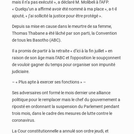
mais il n’a pas exécuté », a déclaré M. Molibeli à l’AFP.
« Quelqu’un a affirmé avoir été nommé à ma place », a-t-il
ajouté, « j’ai sollicité la justice pour être protégé ».
Depuis sa mise en cause dans le meurtre de sa femme,
Thomas Thabane a été lâché par son parti, la Convention
de tous les Basotho (ABC).
Il a promis de partir à la retraite « d’ici à la fin juillet » en
raison de son âge mais l’ABC et l’opposition le soupçonnent
de vouloir gagner du temps pour organiser son impunité
judiciaire.
– « Plus apte à exercer ses fonctions » –
Ses adversaires ont formé le mois dernier une alliance
politique pour le remplacer mais le chef du gouvernement a
riposté en ordonnant la suspension du Parlement pendant
trois mois, dans le cadre des mesures de lutte contre le
coronavirus.
La Cour constitutionnelle a annulé son ordre jeudi, et