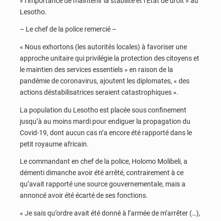
« l’importance de maintenir la stabilité et l’Etat de droit » au
Lesotho.
– Le chef de la police remercié –
« Nous exhortons (les autorités locales) à favoriser une
approche unitaire qui privilégie la protection des citoyens et
le maintien des services essentiels » en raison de la
pandémie de coronavirus, ajoutent les diplomates, « des
actions déstabilisatrices seraient catastrophiques ».
La population du Lesotho est placée sous confinement
jusqu’à au moins mardi pour endiguer la propagation du
Covid-19, dont aucun cas n’a encore été rapporté dans le
petit royaume africain.
Le commandant en chef de la police, Holomo Molibeli, a
démenti dimanche avoir été arrêté, contrairement à ce
qu’avait rapporté une source gouvernementale, mais a
annoncé avoir été écarté de ses fonctions.
« Je sais qu’ordre avait été donné à l’armée de m’arrêter (…),