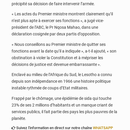
précipité sa décision de faire intervenir l’armée.
« Les actes du Premier ministre montrent clairement qu’il
n’est plus apte à exercer ses fonctions », a jugé vice-
président de l’ABC, le Pr Nqosa Mahao, dans une
déclaration cosignée par deux partis d’opposition.
« Nous conseillons au Premier ministre de quitter ses
fonctions avant la date qu’il a indiquée », a-t-il ajouté, « son
obstination à violer la Constitution et à mépriser les
décisions de justice est devenue embarrassante ».
Enclavé au milieu de l’Afrique du Sud, le Lesotho a connu
depuis son indépendance en 1966 une histoire politique
instable rythmée de coups d’Etat militaires.
Frappé par le chômage, une épidémie de sida qui touche
23% de ses 2 millions d’habitants et un manque criant de
services publics, il fait partie des pays les plus pauvres de la
planète.
Suivez l'information en direct sur notre chaîne
WHATSAPP