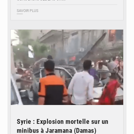
SAVOIR PLUS
© JDB
Syrie : Explosion mortelle sur un
minibus à Jaramana (Damas)