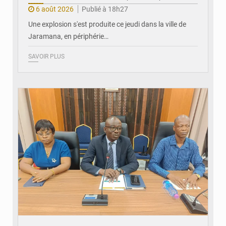
6 août 2026
Publié à 18h27
Une explosion s'est produite ce jeudi dans la ville de
Jaramana, en périphérie…
SAVOIR PLUS
© Ministère des Finances et du Budget du Togo