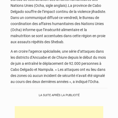
Nations Unies (Ocha, sigle anglais).La province de Cabo
Delgado souffre de l’impact continu de la violence jihadiste.
Dans un communiqué diffusé ce vendredi, le Bureau de
coordination des affaires humanitaires des Nations Unies
(Ocha) informe que l’insécurité alimentaire et la
malnutrition se sont accentuées dans cette région en proie
aux assauts répétés des Shebab.
A en croire l’agence spécialisée, une série d’attaques dans
les districts d’Ancuabe et de Chiure depuis le début du mois
de juin a entraîné le déplacement de 92.000 personnes à
Cabo Delgado et Nampula. « Les attaques ont eu lieu dans
des zones où aucun incident de sécurité n’avait été signalé
au cours des deux dernières années », a indiqué l’Ocha.
LA SUITE APRÈS LA PUBLICITÉ