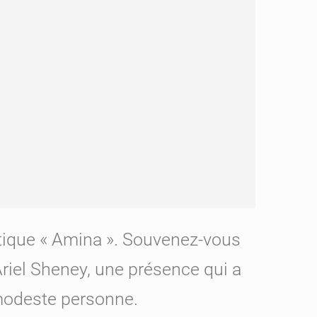
tique « Amina ». Souvenez-vous
’Ariel Sheney, une présence qui a
a modeste personne.