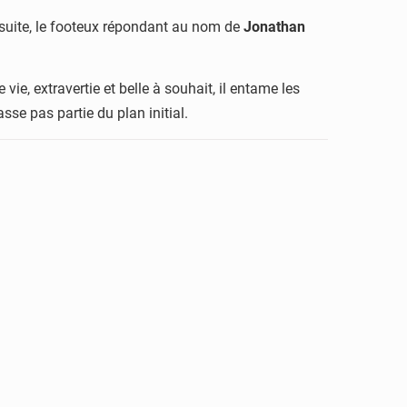
 suite, le footeux répondant au nom de
Jonathan
vie, extravertie et belle à souhait, il entame les
sse pas partie du plan initial.