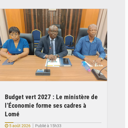
© Ministère des Finances et du Budget du Togo
Budget vert 2027 : Le ministère de
l’Économie forme ses cadres à
Lomé
5 août 2026
Publié à 15h33