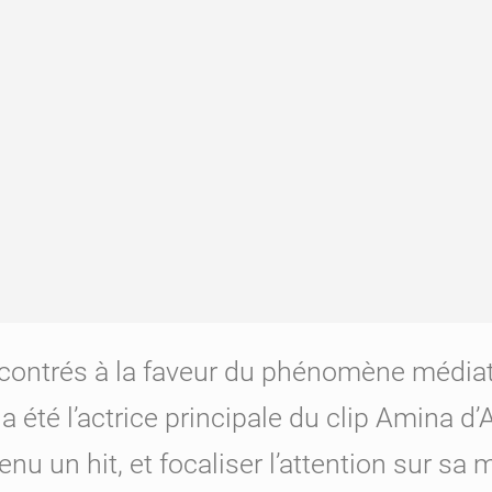
ncontrés à la faveur du phénomène média
a été l’actrice principale du clip Amina d
venu un hit, et focaliser l’attention sur s