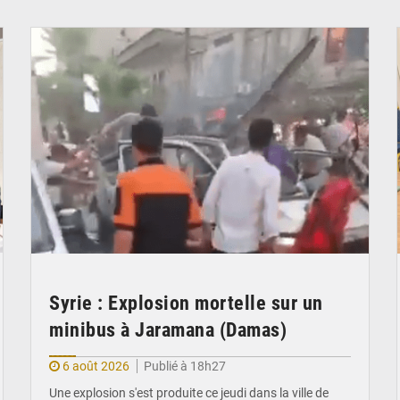
© JDB
Syrie : Explosion mortelle sur un
minibus à Jaramana (Damas)
6 août 2026
Publié à 18h27
Une explosion s'est produite ce jeudi dans la ville de