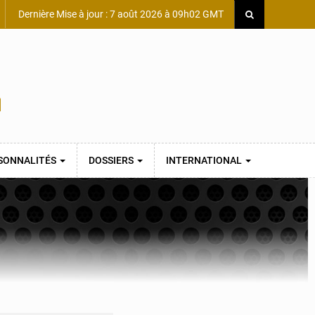
Dernière Mise à jour : 7 août 2026 à 09h02 GMT
SONNALITÉS
DOSSIERS
INTERNATIONAL