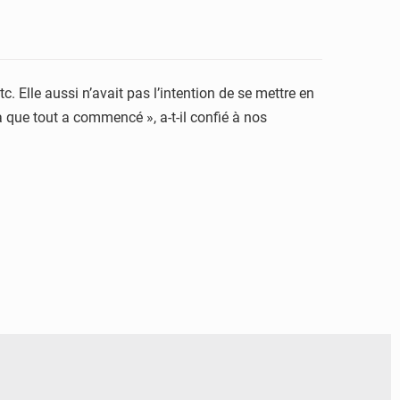
c. Elle aussi n’avait pas l’intention de se mettre en
là que tout a commencé », a-t-il confié à nos