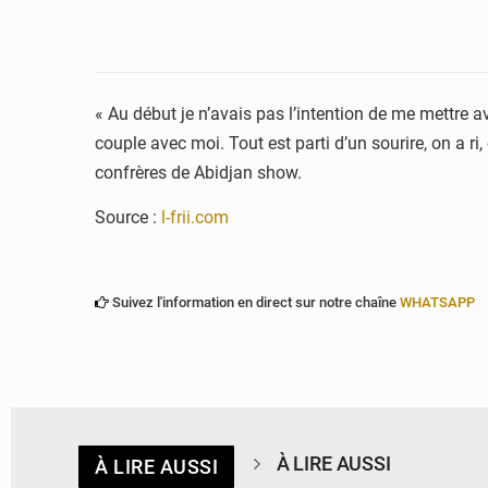
« Au début je n’avais pas l’intention de me mettre av
couple avec moi. Tout est parti d’un sourire, on a ri
confrères de Abidjan show.
Source :
l-frii.com
Suivez l'information en direct sur notre chaîne
WHATSAPP
À LIRE AUSSI
À LIRE AUSSI