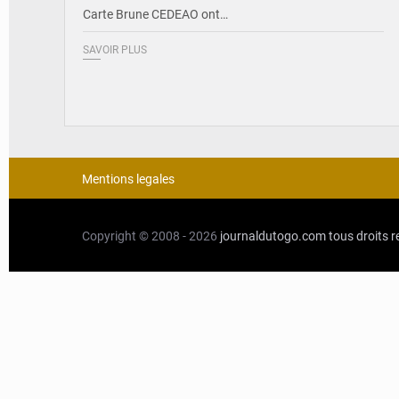
Carte Brune CEDEAO ont…
SAVOIR PLUS
Mentions legales
Copyright © 2008 - 2026
journaldutogo.com
tous droits 