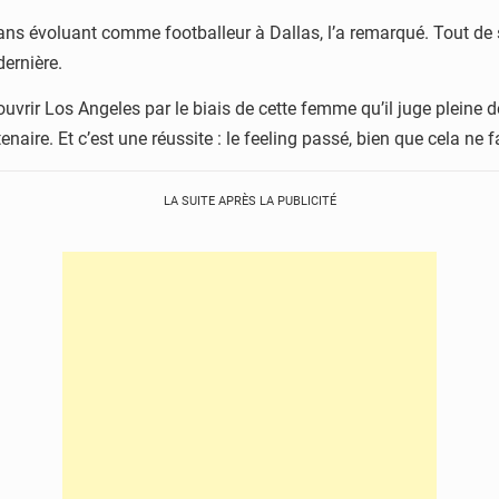
ans évoluant comme footballeur à Dallas, l’a remarqué. Tout de
dernière.
uvrir Los Angeles par le biais de cette femme qu’il juge pleine de 
aire. Et c’est une réussite : le feeling passé, bien que cela ne fa
LA SUITE APRÈS LA PUBLICITÉ