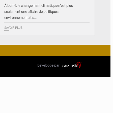
À Lomé, le changement climatique n’est plus
seulement une affaire de politiques
environnementales.…
SAVOIR PLUS
Développé par