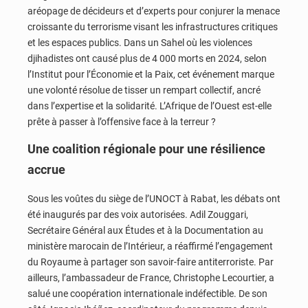
aréopage de décideurs et d’experts pour conjurer la menace
croissante du terrorisme visant les infrastructures critiques
et les espaces publics. Dans un Sahel où les violences
djihadistes ont causé plus de 4 000 morts en 2024, selon
l’Institut pour l’Économie et la Paix, cet événement marque
une volonté résolue de tisser un rempart collectif, ancré
dans l’expertise et la solidarité. L’Afrique de l’Ouest est-elle
prête à passer à l’offensive face à la terreur ?
Une coalition régionale pour une résilience
accrue
Sous les voûtes du siège de l’UNOCT à Rabat, les débats ont
été inaugurés par des voix autorisées. Adil Zouggari,
Secrétaire Général aux Études et à la Documentation au
ministère marocain de l’Intérieur, a réaffirmé l’engagement
du Royaume à partager son savoir-faire antiterroriste. Par
ailleurs, l’ambassadeur de France, Christophe Lecourtier, a
salué une coopération internationale indéfectible. De son