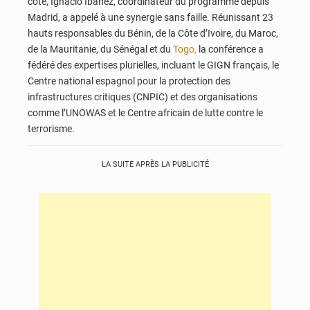
côté, Ignacio Ibáñez, coordinateur du programme depuis
Madrid, a appelé à une synergie sans faille. Réunissant 23
hauts responsables du Bénin, de la Côte d’Ivoire, du Maroc,
de la Mauritanie, du Sénégal et du
Togo,
la conférence a
fédéré des expertises plurielles, incluant le GIGN français, le
Centre national espagnol pour la protection des
infrastructures critiques (CNPIC) et des organisations
comme l’UNOWAS et le Centre africain de lutte contre le
terrorisme.
LA SUITE APRÈS LA PUBLICITÉ