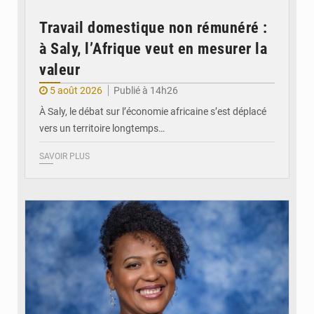
Travail domestique non rémunéré :
à Saly, l’Afrique veut en mesurer la
valeur
5 août 2026
Publié à 14h26
À Saly, le débat sur l’économie africaine s’est déplacé
vers un territoire longtemps…
SAVOIR PLUS
© Véronique Leu-Govind