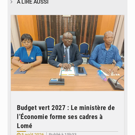
À LIRE AUSSI
© Ministère des Finances et du Budget du Togo
Budget vert 2027 : Le ministère de
l’Économie forme ses cadres à
Lomé
5 août 2026
Publié à 15h33