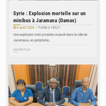
Syrie : Explosion mortelle sur un
minibus à Jaramana (Damas)
6 août 2026
Publié à 18h27
Une explosion s'est produite ce jeudi dans la ville de
Jaramana, en périphérie…
SAVOIR PLUS
© Ministère des Finances et du Budget du Togo