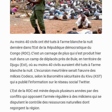
Au moins 40 civils ont été tués à l’arme blanche la nuit
dernière dans l’Est de la République démocratique du
Congo (RDC).C’est un carnage de plus qui s’est produit hier
nuit dans un camp de déplacés près de Bule, en territoire de
Djugu (Est), où au moins 40 civils auraient été tués à l’arme
blanche la nuit. L’incursion meurtrière serait l’œuvre des
milices Codeco, selon le Baromètre sécuritaire du Kivu (KST)
qui a publié l’information sur le réseau social Twitter.
L’Est de la RDC est minée depuis plusieurs années par des
conflits qui opposent l’armée régulière à des miliciens qui se
disputent le contrôle des ressources naturelles dont
regorgent la région.