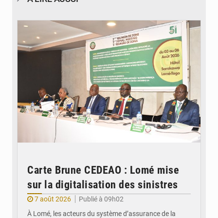
© Ministère de la Santé et des Assurances
Carte Brune CEDEAO : Lomé mise
sur la digitalisation des sinistres
7 août 2026
Publié à 09h02
À Lomé, les acteurs du système d’assurance de la