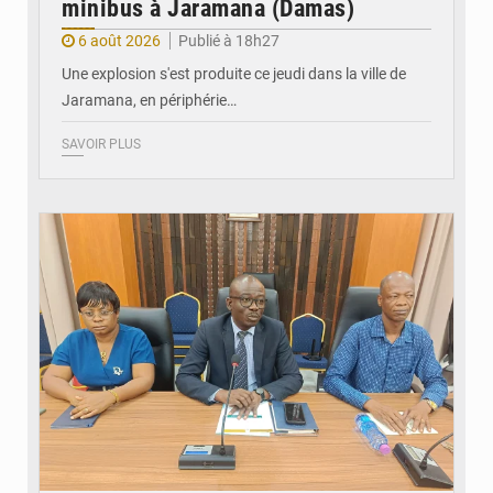
minibus à Jaramana (Damas)
6 août 2026
Publié à 18h27
Une explosion s'est produite ce jeudi dans la ville de
Jaramana, en périphérie…
SAVOIR PLUS
© Ministère des Finances et du Budget du Togo