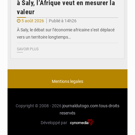
à Saly, l’Afrique veut en mesurer la
valeur
5 août 2026
Publié à 14h26
À Saly, le débat sur l’économie africaine s’est déplacé
vers un territoire longtemps…
SAVOIR PLUS
Mentions legales
Copyright © 2008 - 2026
journaldutogo.com
tous droits
reservés
Développé par