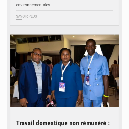
environnementales.…
SAVOIR PLUS
© Coeur Solidaire Togo
Travail domestique non rémunéré :