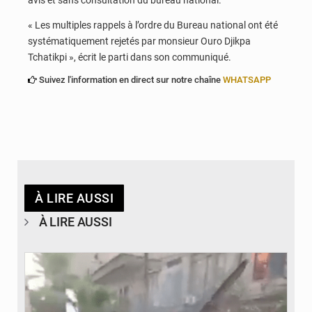
avis et sans consultation du bureau national.
« Les multiples rappels à l’ordre du Bureau national ont été
systématiquement rejetés par monsieur Ouro Djikpa
Tchatikpi », écrit le parti dans son communiqué.
Suivez l'information en direct sur notre chaîne
WHATSAPP
À LIRE AUSSI
À LIRE AUSSI
© JDB