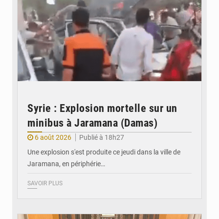
Syrie : Explosion mortelle sur un
minibus à Jaramana (Damas)
6 août 2026
Publié à 18h27
Une explosion s'est produite ce jeudi dans la ville de
Jaramana, en périphérie…
SAVOIR PLUS
© Ministère des Finances et du Budget du Togo