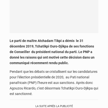
Le parti de maître Atchadam Tikpi a démis le 31
décembre 2019, Tchatikpi Ouro-Djikpa de ses fonctions
de Conseiller du président national du parti. Le PNP a
donné les raisons qui ont motivé cette décision dans un
communiqué récemment rendu public.
Pendant que les débats se cristallisent sur les candidatures
pour l’élection présidentielle de 2020, au Pati national
panafricain (PNP) l’heure est aux sanctions. Après donc
Agouzou Ricardo, c’est désormais Tchatikpi Ouro-Djikpa qui
est sanctionné.
LA SUITE APRÈS LA PUBLICITÉ