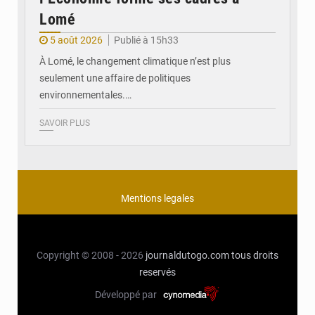
Lomé
5 août 2026
Publié à 15h33
À Lomé, le changement climatique n’est plus
seulement une affaire de politiques
environnementales.…
SAVOIR PLUS
Mentions legales
Copyright © 2008 - 2026
journaldutogo.com
tous droits
reservés
Développé par