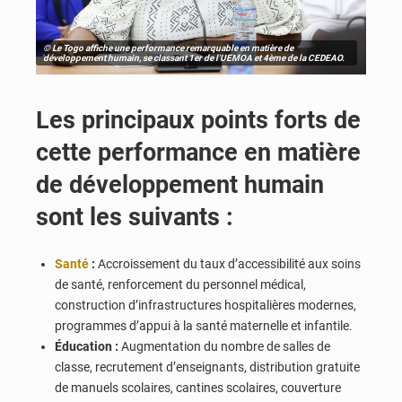
© Le Togo affiche une performance remarquable en matière de
développement humain, se classant 1er de l'UEMOA et 4ème de la CEDEAO.
Les principaux points forts de
cette performance en matière
de développement humain
sont les suivants :
Santé
:
Accroissement du taux d’accessibilité aux soins
de santé, renforcement du personnel médical,
construction d’infrastructures hospitalières modernes,
programmes d’appui à la santé maternelle et infantile.
Éducation :
Augmentation du nombre de salles de
classe, recrutement d’enseignants, distribution gratuite
de manuels scolaires, cantines scolaires, couverture