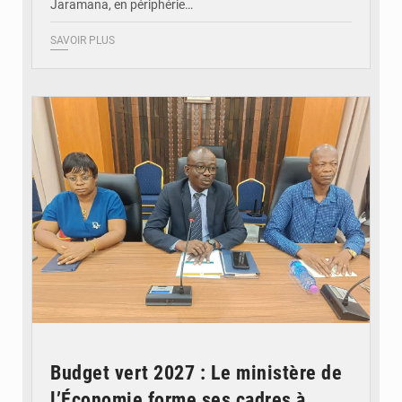
Jaramana, en périphérie…
SAVOIR PLUS
© Ministère des Finances et du Budget du Togo
Budget vert 2027 : Le ministère de
l’Économie forme ses cadres à