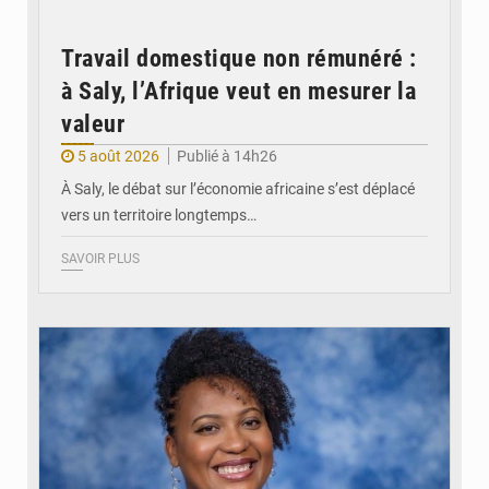
Travail domestique non rémunéré :
à Saly, l’Afrique veut en mesurer la
valeur
5 août 2026
Publié à 14h26
À Saly, le débat sur l’économie africaine s’est déplacé
vers un territoire longtemps…
SAVOIR PLUS
© Véronique Leu-Govind