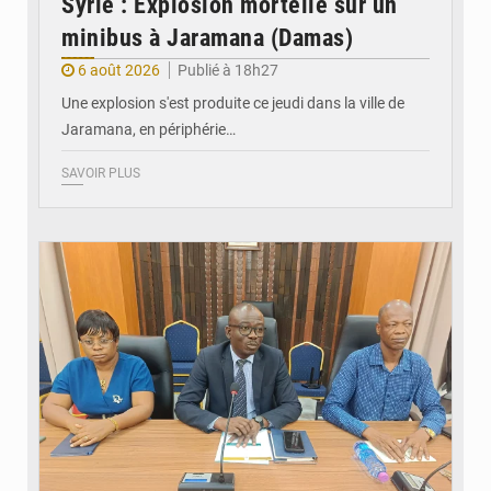
Syrie : Explosion mortelle sur un
minibus à Jaramana (Damas)
6 août 2026
Publié à 18h27
Une explosion s'est produite ce jeudi dans la ville de
Jaramana, en périphérie…
SAVOIR PLUS
© Ministère des Finances et du Budget du Togo