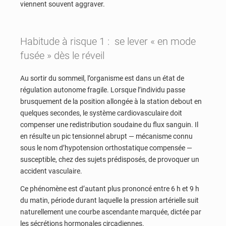
viennent souvent aggraver.
Habitude à risque 1 : se lever « en mode
fusée » dès le réveil
Au sortir du sommeil, l’organisme est dans un état de
régulation autonome fragile. Lorsque l’individu passe
brusquement de la position allongée à la station debout en
quelques secondes, le système cardiovasculaire doit
compenser une redistribution soudaine du flux sanguin. Il
en résulte un pic tensionnel abrupt — mécanisme connu
sous le nom d’hypotension orthostatique compensée —
susceptible, chez des sujets prédisposés, de provoquer un
accident vasculaire.
Ce phénomène est d’autant plus prononcé entre 6 h et 9 h
du matin, période durant laquelle la pression artérielle suit
naturellement une courbe ascendante marquée, dictée par
les sécrétions hormonales circadiennes.