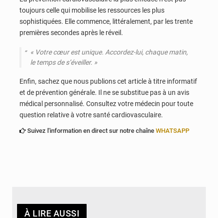
toujours celle qui mobilise les ressources les plus
sophistiquées. Elle commence, littéralement, par les trente
premières secondes après le réveil.
«
Votre cœur est unique. Accordez-lui, chaque matin,
le temps de s’éveiller.
»
Enfin, sachez que nous publions cet article à titre informatif
et de prévention générale. Il ne se substitue pas à un avis
médical personnalisé. Consultez votre médecin pour toute
question relative à votre santé cardiovasculaire.
Suivez l'information en direct sur notre chaîne
WHATSAPP
À LIRE AUSSI