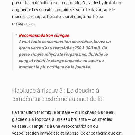
présente un déficit en eau mesurable. Or, la déshydratation
augmente la viscosité sanguine et sollicite davantage le
muscle cardiaque. Le café, diurétique, amplifie ce
déséquilibre.
Recommandation clinique
Avant toute consommation de caféine, buvez un
grand verre d’eau tempérée (250 à 300 ml). Ce
geste simple réhydrate l’organisme, fluidifie le
sang et réduit la charge imposée au cœur au
moment le plus critique de la journée.
Habitude à risque 3 : La douche à
température extrême au saut du lit
La transition thermique brutale — du lit chaud à une eau
glacée ou, à l’opposé, à une eau brûlante — soumet les
vaisseaux sanguins à une vasoconstriction ou
vasodilatation immédiate et intense. Ce choc thermique est