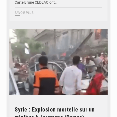
Carte Brune CEDEAO ont…
SAVOIR PLUS
© JDB
Syrie : Explosion mortelle sur un