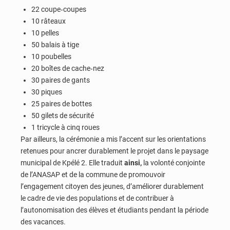
22 coupe‑coupes
10 râteaux
10 pelles
50 balais à tige
10 poubelles
20 boîtes de cache‑nez
30 paires de gants
30 piques
25 paires de bottes
50 gilets de sécurité
1 tricycle à cinq roues
Par ailleurs, la cérémonie a mis l’accent sur les orientations
retenues pour ancrer durablement le projet dans le paysage
municipal de Kpélé 2. Elle traduit
ainsi,
la volonté conjointe
de l’ANASAP et de la commune de promouvoir
l’engagement citoyen des jeunes, d’améliorer durablement
le cadre de vie des populations et de contribuer à
l’autonomisation des élèves et étudiants pendant la période
des vacances.