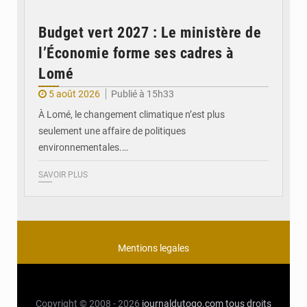
Budget vert 2027 : Le ministère de
l’Économie forme ses cadres à
Lomé
5 août 2026
Publié à 15h33
À Lomé, le changement climatique n’est plus
seulement une affaire de politiques
environnementales.…
SAVOIR PLUS
Mentions legales
Copyright © 2008 - 2026
journaldutogo.com
tous droits