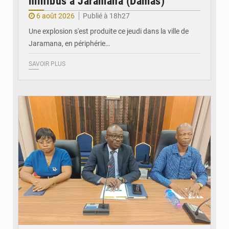
minibus à Jaramana (Damas)
6 août 2026
Publié à 18h27
Une explosion s'est produite ce jeudi dans la ville de
Jaramana, en périphérie…
SAVOIR PLUS
© Ministère des Finances et du Budget du Togo