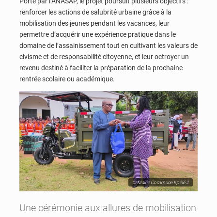
Porté par l’ANASAP, le projet poursuit plusieurs objectifs :
renforcer les actions de salubrité urbaine grâce à la
mobilisation des jeunes pendant les vacances, leur
permettre d’acquérir une expérience pratique dans le
domaine de l’assainissement tout en cultivant les valeurs de
civisme et de responsabilité citoyenne, et leur octroyer un
revenu destiné à faciliter la préparation de la prochaine
rentrée scolaire ou académique.
© Mairie Commune Kpélé 2
Une cérémonie aux allures de mobilisation