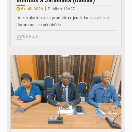
minibus à Jaramana (Damas)
6 août 2026
Publié à 18h27
Une explosion s'est produite ce jeudi dans la ville de
Jaramana, en périphérie…
SAVOIR PLUS
© Ministère des Finances et du Budget du Togo