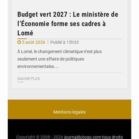
Budget vert 2027 : Le ministère de
l’Économie forme ses cadres à
Lomé
5 août 2026
Publié à 15h33
À Lomé, le changement climatique n’est plus
seulement une affaire de politiques
environnementales.…
SAVOIR PLUS
Mentions legales
Copyright © 2008 - 2026
journaldutogo.com
tous droits