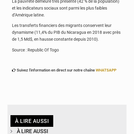
La pauvreté demeure très présente (42 % de la population)
et les indicateurs sociaux sont parmi les plus faibles
d’Amérique latine.
Les transferts financiers des migrants conservent leur
dynamisme (11,4% du PIB du Nicaragua en 2018 avec près
de 1,5 Md$, en hausse constante depuis 2010).
Source : Republic Of Togo
Suivez l'information en direct sur notre chaîne
WHATSAPP
À LIRE AUSSI
À LIRE AUSSI