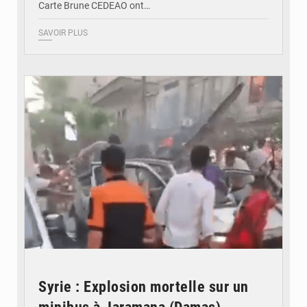
Carte Brune CEDEAO ont…
SAVOIR PLUS
© JDB
Syrie : Explosion mortelle sur un