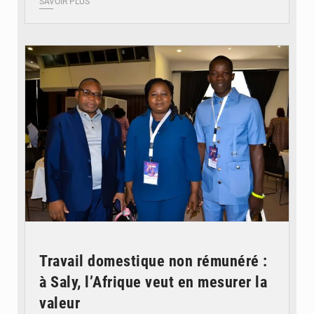
SAVOIR PLUS
© Coeur Solidaire Togo
Travail domestique non rémunéré :
à Saly, l’Afrique veut en mesurer la
valeur