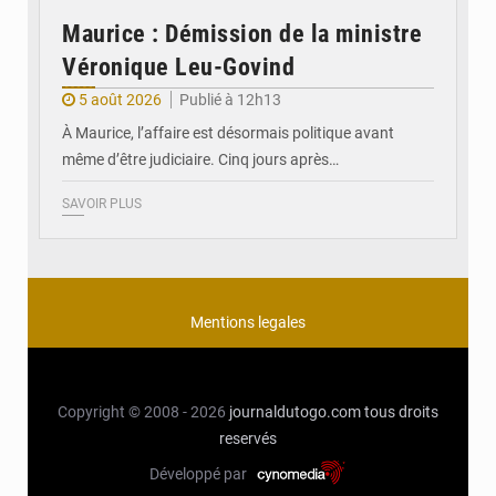
Maurice : Démission de la ministre
Véronique Leu-Govind
5 août 2026
Publié à 12h13
À Maurice, l’affaire est désormais politique avant
même d’être judiciaire. Cinq jours après…
SAVOIR PLUS
Mentions legales
Copyright © 2008 - 2026
journaldutogo.com
tous droits
reservés
Développé par