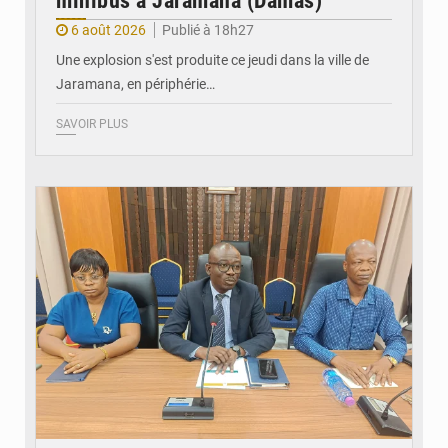
minibus à Jaramana (Damas)
6 août 2026
Publié à 18h27
Une explosion s'est produite ce jeudi dans la ville de
Jaramana, en périphérie…
SAVOIR PLUS
© Ministère des Finances et du Budget du Togo