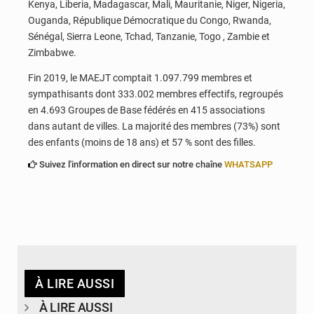
Kenya, Liberia, Madagascar, Mali, Mauritanie, Niger, Nigeria,
Ouganda, République Démocratique du Congo, Rwanda,
Sénégal, Sierra Leone, Tchad, Tanzanie, Togo , Zambie et
Zimbabwe.
Fin 2019, le MAEJT comptait 1.097.799 membres et
sympathisants dont 333.002 membres effectifs, regroupés
en 4.693 Groupes de Base fédérés en 415 associations
dans autant de villes. La majorité des membres (73%) sont
des enfants (moins de 18 ans) et 57 % sont des filles.
Suivez l'information en direct sur notre chaîne
WHATSAPP
À LIRE AUSSI
À LIRE AUSSI