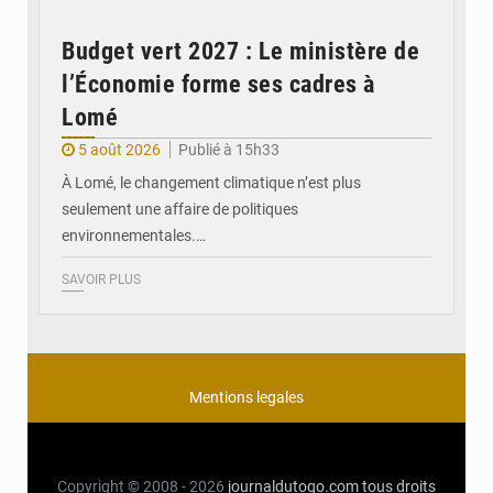
Budget vert 2027 : Le ministère de
l’Économie forme ses cadres à
Lomé
5 août 2026
Publié à 15h33
À Lomé, le changement climatique n’est plus
seulement une affaire de politiques
environnementales.…
SAVOIR PLUS
Mentions legales
Copyright © 2008 - 2026
journaldutogo.com
tous droits