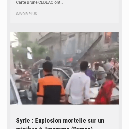
Carte Brune CEDEAO ont…
SAVOIR PLUS
© JDB
Syrie : Explosion mortelle sur un