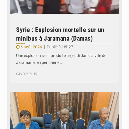
Syrie : Explosion mortelle sur un
minibus à Jaramana (Damas)
6 août 2026
Publié à 18h27
Une explosion s'est produite ce jeudi dans la ville de
Jaramana, en périphérie…
SAVOIR PLUS
© Ministère des Finances et du Budget du Togo