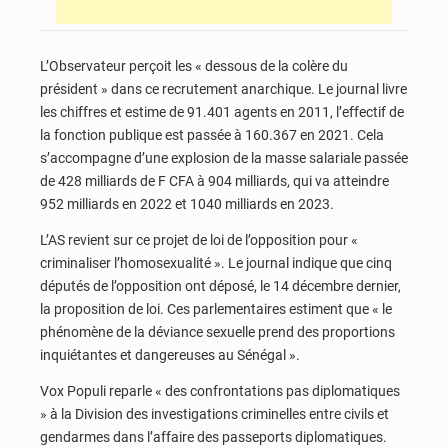
L’Observateur perçoit les « dessous de la colère du
président » dans ce recrutement anarchique. Le journal livre
les chiffres et estime de 91.401 agents en 2011, l’effectif de
la fonction publique est passée à 160.367 en 2021. Cela
s’accompagne d’une explosion de la masse salariale passée
de 428 milliards de F CFA à 904 milliards, qui va atteindre
952 milliards en 2022 et 1040 milliards en 2023.
L’AS revient sur ce projet de loi de l’opposition pour «
criminaliser l’homosexualité ». Le journal indique que cinq
députés de l’opposition ont déposé, le 14 décembre dernier,
la proposition de loi. Ces parlementaires estiment que « le
phénomène de la déviance sexuelle prend des proportions
inquiétantes et dangereuses au Sénégal ».
Vox Populi reparle « des confrontations pas diplomatiques
» à la Division des investigations criminelles entre civils et
gendarmes dans l’affaire des passeports diplomatiques.