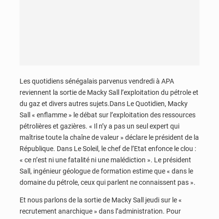
Les quotidiens sénégalais parvenus vendredi à APA
reviennent la sortie de Macky Sall l’exploitation du pétrole et
du gaz et divers autres sujets.Dans Le Quotidien, Macky
Sall « enflamme » le débat sur l’exploitation des ressources
pétrolières et gazières. « Il n’y a pas un seul expert qui
maîtrise toute la chaîne de valeur » déclare le président de la
République. Dans Le Soleil, le chef de l’Etat enfonce le clou :
« ce n’est ni une fatalité ni une malédiction ». Le président
Sall, ingénieur géologue de formation estime que « dans le
domaine du pétrole, ceux qui parlent ne connaissent pas ».
Et nous parlons de la sortie de Macky Sall jeudi sur le «
recrutement anarchique » dans l’administration. Pour