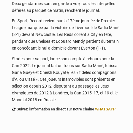
Deux gendarmes sont en garde à vue, tous les interpellés
déférés au parquet ce matin, renchérit le journal.
En Sport, Record revient sur la 17ème journée de Premier
League marquée par la victoire de Liverpool de Sadio Mané
(3-1) devant Newcastle. Les Reds collent à City en tête,
pendant que Chelsea et Edouard Mendy perdent du terrain
en concédant le nul à domicile devant Everton (1-1).
Stades pour sa part, lance son compte à rebours pour la
Can 2022. Le journal fait un focus sur Sadio Mané, Idrissa
Gana Guèye et Cheikh Kouyaté, les « fidèles compagnons
d’Aliou Cissé ». Ces joueurs inamovibles sont présents en
sélection depuis 2012, disputant au passage les Jeux
olympiques de 2012 à Londres, la Can 2015, 17, et 19 et le
Mondial 2018 en Russie.
Suivez l'information en direct sur notre chaîne
WHATSAPP