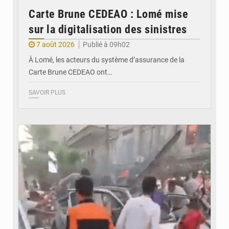
Carte Brune CEDEAO : Lomé mise
sur la digitalisation des sinistres
7 août 2026
Publié à 09h02
À Lomé, les acteurs du système d’assurance de la
Carte Brune CEDEAO ont…
SAVOIR PLUS
© JDB