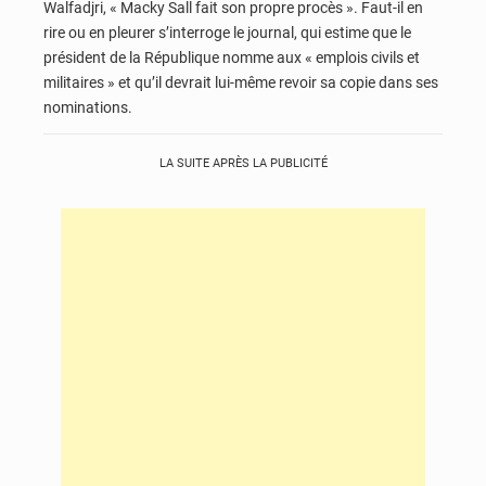
Walfadjri, « Macky Sall fait son propre procès ». Faut-il en
rire ou en pleurer s’interroge le journal, qui estime que le
président de la République nomme aux « emplois civils et
militaires » et qu’il devrait lui-même revoir sa copie dans ses
nominations.
LA SUITE APRÈS LA PUBLICITÉ