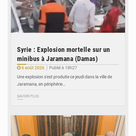
Syrie : Explosion mortelle sur un
minibus à Jaramana (Damas)
6 août 2026
Publié à 18h27
Une explosion s'est produite ce jeudi dans la ville de
Jaramana, en périphérie…
SAVOIR PLUS
© Ministère des Finances et du Budget du Togo