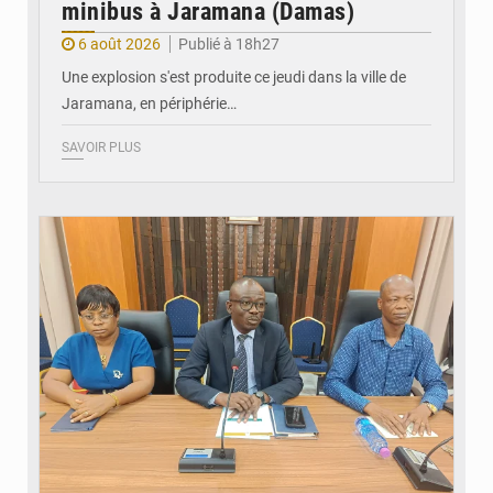
minibus à Jaramana (Damas)
6 août 2026
Publié à 18h27
Une explosion s'est produite ce jeudi dans la ville de
Jaramana, en périphérie…
SAVOIR PLUS
© Ministère des Finances et du Budget du Togo