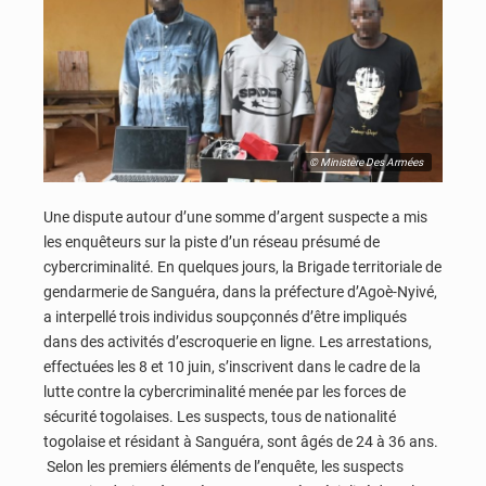
© Ministère Des Armées
Une dispute autour d’une somme d’argent suspecte a mis
les enquêteurs sur la piste d’un réseau présumé de
cybercriminalité. En quelques jours, la Brigade territoriale de
gendarmerie de Sanguéra, dans la préfecture d’Agoè-Nyivé,
a interpellé trois individus soupçonnés d’être impliqués
dans des activités d’escroquerie en ligne. Les arrestations,
effectuées les 8 et 10 juin, s’inscrivent dans le cadre de la
lutte contre la cybercriminalité menée par les forces de
sécurité togolaises. Les suspects, tous de nationalité
togolaise et résidant à Sanguéra, sont âgés de 24 à 36 ans.
Selon les premiers éléments de l’enquête, les suspects