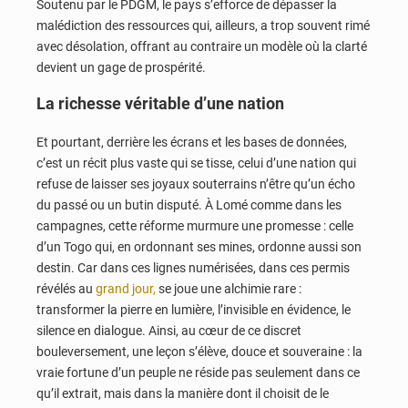
Soutenu par le PDGM, le pays s’efforce de dépasser la
malédiction des ressources qui, ailleurs, a trop souvent rimé
avec désolation, offrant au contraire un modèle où la clarté
devient un gage de prospérité.
La richesse véritable d’une nation
Et pourtant, derrière les écrans et les bases de données,
c’est un récit plus vaste qui se tisse, celui d’une nation qui
refuse de laisser ses joyaux souterrains n’être qu’un écho
du passé ou un butin disputé. À Lomé comme dans les
campagnes, cette réforme murmure une promesse : celle
d’un Togo qui, en ordonnant ses mines, ordonne aussi son
destin. Car dans ces lignes numérisées, dans ces permis
révélés au
grand jour,
se joue une alchimie rare :
transformer la pierre en lumière, l’invisible en évidence, le
silence en dialogue. Ainsi, au cœur de ce discret
bouleversement, une leçon s’élève, douce et souveraine : la
vraie fortune d’un peuple ne réside pas seulement dans ce
qu’il extrait, mais dans la manière dont il choisit de le