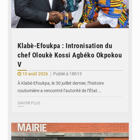
Klabè-Efoukpa : Intronisation du
chef Oloukè Kossi Agbéko Okpokou
V
10 août 2026
Publié à 18h13
À Klabè-Efoukpa, le 30 juillet dernier, l’histoire
coutumière a rencontré l’autorité de l’État.…
SAVOIR PLUS
© Commune Danyi Elavanyo