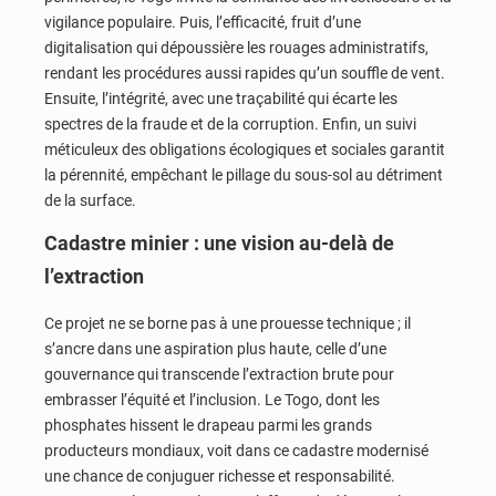
vigilance populaire. Puis, l’efficacité, fruit d’une
digitalisation qui dépoussière les rouages administratifs,
rendant les procédures aussi rapides qu’un souffle de vent.
Ensuite, l’intégrité, avec une traçabilité qui écarte les
spectres de la fraude et de la corruption. Enfin, un suivi
méticuleux des obligations écologiques et sociales garantit
la pérennité, empêchant le pillage du sous-sol au détriment
de la surface.
Cadastre minier : une vision au-delà de
l’extraction
Ce projet ne se borne pas à une prouesse technique ; il
s’ancre dans une aspiration plus haute, celle d’une
gouvernance qui transcende l’extraction brute pour
embrasser l’équité et l’inclusion. Le Togo, dont les
phosphates hissent le drapeau parmi les grands
producteurs mondiaux, voit dans ce cadastre modernisé
une chance de conjuguer richesse et responsabilité.