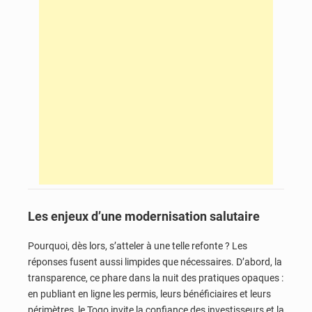
Les enjeux d’une modernisation salutaire
Pourquoi, dès lors, s’atteler à une telle refonte ? Les
réponses fusent aussi limpides que nécessaires. D’abord, la
transparence, ce phare dans la nuit des pratiques opaques :
en publiant en ligne les permis, leurs bénéficiaires et leurs
périmètres, le Togo invite la confiance des investisseurs et la