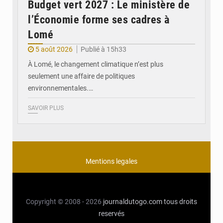
Budget vert 2027 : Le ministère de
l’Économie forme ses cadres à
Lomé
5 août 2026
Publié à 15h33
À Lomé, le changement climatique n’est plus
seulement une affaire de politiques
environnementales.…
SAVOIR PLUS
Mentions legales
Copyright © 2008 - 2026
journaldutogo.com
tous droits
reservés