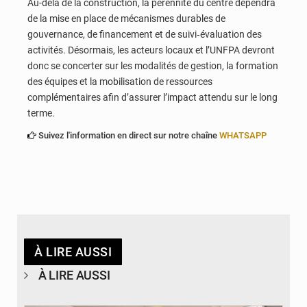
Au-delà de la construction, la pérennité du centre dépendra
de la mise en place de mécanismes durables de
gouvernance, de financement et de suivi‑évaluation des
activités. Désormais, les acteurs locaux et l’UNFPA devront
donc se concerter sur les modalités de gestion, la formation
des équipes et la mobilisation de ressources
complémentaires afin d’assurer l’impact attendu sur le long
terme.
Suivez l'information en direct sur notre chaîne
WHATSAPP
À LIRE AUSSI
À LIRE AUSSI
© Ministère de la Santé et des Assurances