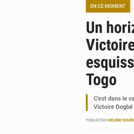
EN CE MOMENT
Un hori
Victoir
esquiss
Togo
C'est dans le 
Victoire Dogbé 
PUBLIÉ PAR
HELENE SOUR