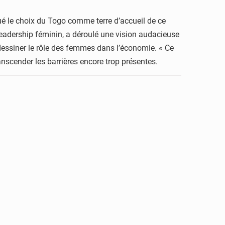
alué le choix du Togo comme terre d’accueil de ce
leadership féminin, a déroulé une vision audacieuse
edessiner le rôle des femmes dans l’économie. « Ce
anscender les barrières encore trop présentes.