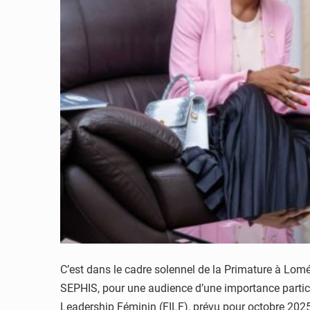
C’est dans le cadre solennel de la Primature à Lomé
SEPHIS, pour une audience d’une importance particul
Leadership Féminin (FILF), prévu pour octobre 2025