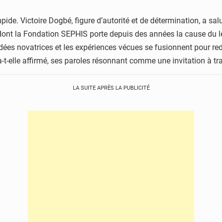
impide. Victoire Dogbé, figure d’autorité et de détermination, a s
, dont la Fondation SEPHIS porte depuis des années la cause du 
idées novatrices et les expériences vécues se fusionnent pour r
a-t-elle affirmé, ses paroles résonnant comme une invitation à tr
LA SUITE APRÈS LA PUBLICITÉ