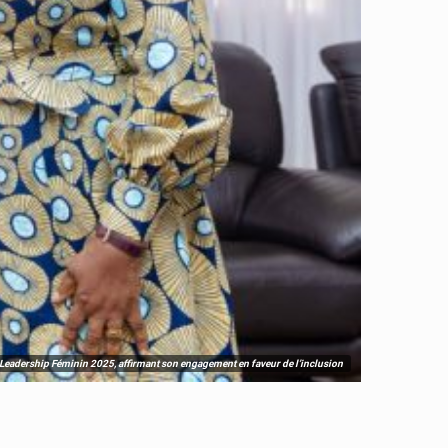
u Leadership Féminin 2025, affirmant son engagement en faveur de l’inclusion