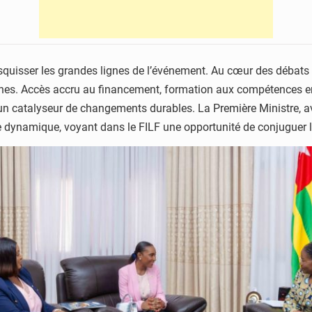
squisser les grandes lignes de l’événement. Au cœur des débats :
aines. Accès accru au financement, formation aux compétences ent
 un catalyseur de changements durables. La Première Ministre, av
dynamique, voyant dans le FILF une opportunité de conjuguer le