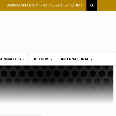
Dernière Mise à jour : 7 août 2026 à 09h02 GMT
SONNALITÉS
DOSSIERS
INTERNATIONAL