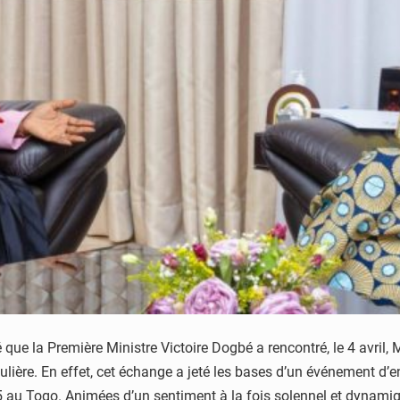
 que la Première Ministre Victoire Dogbé a rencontré, le 4 avril
ière. En effet, cet échange a jeté les bases d’un événement d’en
 au Togo. Animées d’un sentiment à la fois solennel et dynamiq