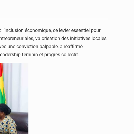
 l’inclusion économique, ce levier essentiel pour
repreneuriales, valorisation des initiatives locales
ec une conviction palpable, a réaffirmé
adership féminin et progrès collectif.