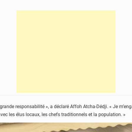
grande responsabilité », a déclaré Affoh Atcha-Dédji. « Je m’eng
ec les élus locaux, les chefs traditionnels et la population. »