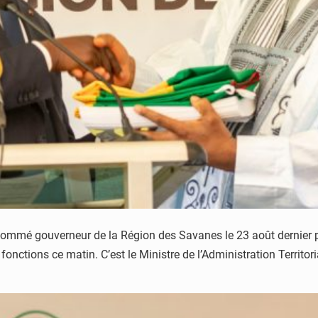
nommé gouverneur de la Région des Savanes le 23 août dernier p
onctions ce matin. C’est le Ministre de l’Administration Territor