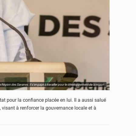
a Région des Savanes. Il s'engage à travailler pour le développement de la région
 pour la confiance placée en lui. Il a aussi salué
visant à renforcer la gouvernance locale et à