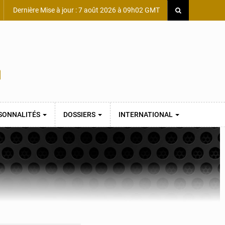
Dernière Mise à jour : 7 août 2026 à 09h02 GMT
SONNALITÉS
DOSSIERS
INTERNATIONAL