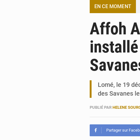
EN CE MOMENT
Affoh A
install
Savane
Lomé, le 19 dé
des Savanes le
PUBLIÉ PAR
HELENE SOUR
Partager sur Face