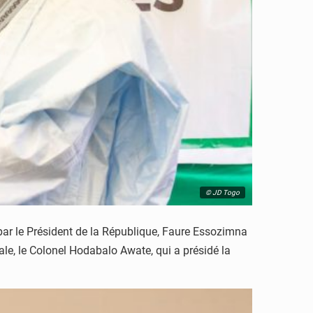
© JD Togo
ar le Président de la République, Faure Essozimna
iale, le Colonel Hodabalo Awate, qui a présidé la