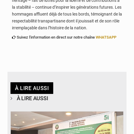
héritage – fait de luttes pour la liberté et de contributions à
la stabilité – continue d’inspirer les générations futures. Les
hommages affluent déjà de tous les bords, témoignant de la
respectabilité transpartisane dont il jouissait et de son rôle
irremplaçable dans l’histoire de la nation.
Suivez l'information en direct sur notre chaîne
WHATSAPP
À LIRE AUSSI
À LIRE AUSSI
© Ministère de la Santé et des Assurances