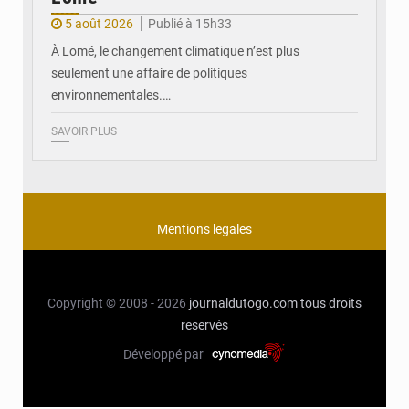
5 août 2026
Publié à 15h33
À Lomé, le changement climatique n’est plus
seulement une affaire de politiques
environnementales.…
SAVOIR PLUS
Mentions legales
Copyright © 2008 - 2026
journaldutogo.com
tous droits
reservés
Développé par