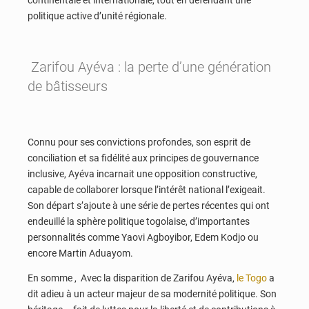
continentale et internationale, tout en défendant une
politique active d’unité régionale.
Zarifou Ayéva : la perte d’une génération
de bâtisseurs
Connu pour ses convictions profondes, son esprit de
conciliation et sa fidélité aux principes de gouvernance
inclusive, Ayéva incarnait une opposition constructive,
capable de collaborer lorsque l’intérêt national l’exigeait.
Son départ s’ajoute à une série de pertes récentes qui ont
endeuillé la sphère politique togolaise, d’importantes
personnalités comme Yaovi Agboyibor, Edem Kodjo ou
encore Martin Aduayom.
En somme , Avec la disparition de Zarifou Ayéva,
le Togo
a
dit adieu à un acteur majeur de sa modernité politique. Son