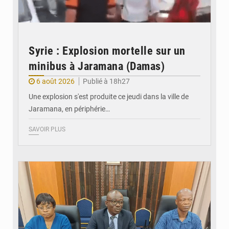
Syrie : Explosion mortelle sur un
minibus à Jaramana (Damas)
6 août 2026
Publié à 18h27
Une explosion s'est produite ce jeudi dans la ville de
Jaramana, en périphérie…
SAVOIR PLUS
© Ministère des Finances et du Budget du Togo