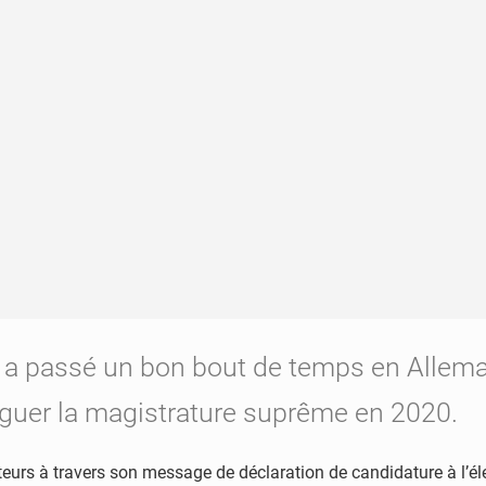
ui a passé un bon bout de temps en Allema
iguer la magistrature suprême en 2020.
teurs à travers son message de déclaration de candidature à l’éle