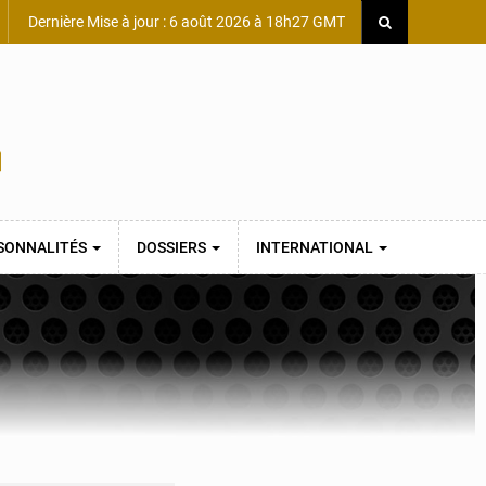
Dernière Mise à jour : 6 août 2026 à 18h27 GMT
SONNALITÉS
DOSSIERS
INTERNATIONAL