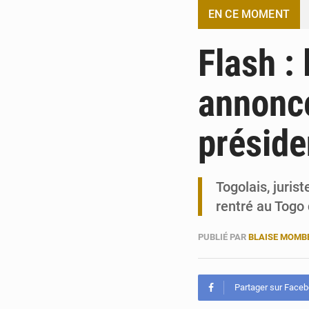
EN CE MOMENT
Flash : 
annonce
préside
Togolais, juris
rentré au Togo
PUBLIÉ PAR
BLAISE MOM
Partager sur Face